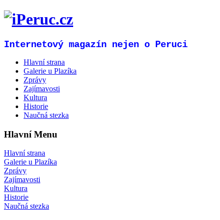
Internetový magazín nejen o Peruci
Hlavní strana
Galerie u Plazíka
Zprávy
Zajímavosti
Kultura
Historie
Naučná stezka
Hlavní Menu
Hlavní strana
Galerie u Plazíka
Zprávy
Zajímavosti
Kultura
Historie
Naučná stezka