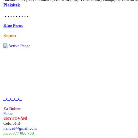
Plakátek
-.-.-.-.-.-.-.-.-.-
Kino Peruc
Srpen
_:_:_:_:_
Za Dubem
Peruc
UBYTOVÁNÍ
Celoročně
hancad@gmail.com
mob. 777 066 738