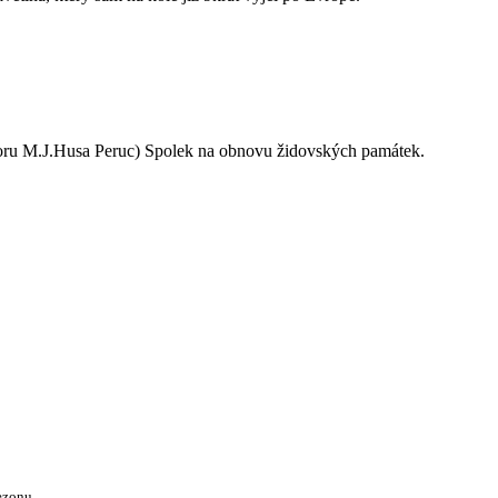
oru M.J.Husa Peruc) Spolek na obnovu židovských památek.
ezonu.