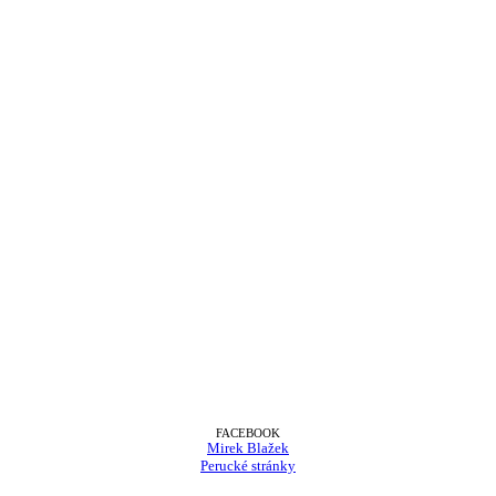
FACEBOOK
Mirek Blažek
Perucké stránky