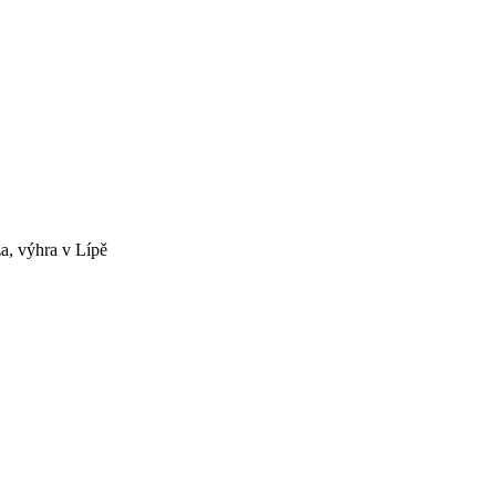
, výhra v Lípě