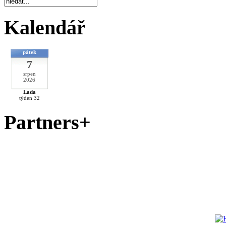
Kalendář
pátek
7
srpen
2026
Lada
týden 32
Partners+