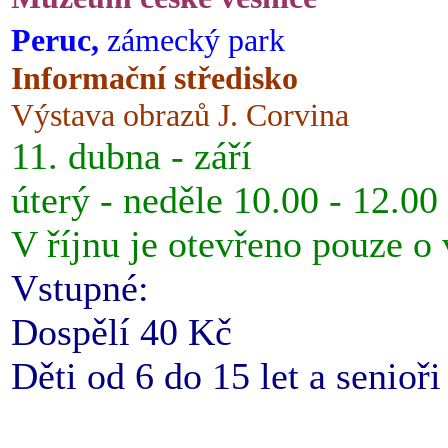
Peruc,
zámecký park
Informační středisko
Výstava obrazů J. Corvina
11. dubna - září
úterý - neděle 10.00 - 12.00
V říjnu je otevřeno pouze o
Vstupné:
Dospělí 40 Kč
Děti od 6 do 15 let a senioř