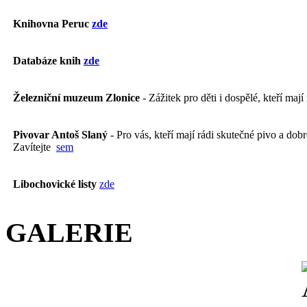
Knihovna Peruc
zde
Databáze knih
zde
Železniční muzeum Zlonice
- Zážitek pro děti i dospělé, kteří mají
Pivovar Antoš Slaný
- Pro vás, kteří mají rádi skutečné pivo a dobré
Zavítejte
sem
Libochovické listy
zde
GALERIE