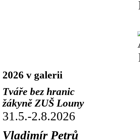
2026 v galerii
Tváře bez hranic
žákyně ZUŠ Louny
31.5.-2.8.2026
Vladimír Petrů