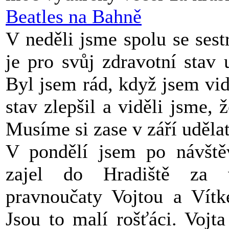
Beatles na Bahně
V neděli jsme spolu se sestr
je pro svůj zdravotní stav
Byl jsem rád, když jsem vid
stav zlepšil a viděli jsme, 
Musíme si zase v září udělat
V pondělí jsem po návště
zajel do Hradiště za
pravnoučaty Vojtou a Vítk
Jsou to malí rošťáci. Vojt