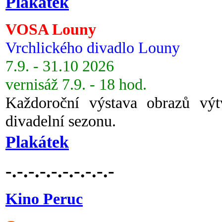
Plakátek
VOSA Louny
Vrchlického divadlo Louny
7.9. - 31.10 2026
vernisáž 7.9. - 18 hod.
Každoroční výstava obrazů vý
divadelní sezonu.
Plakátek
-.-.-.-.-.-.-.-.-.-
Kino Peruc