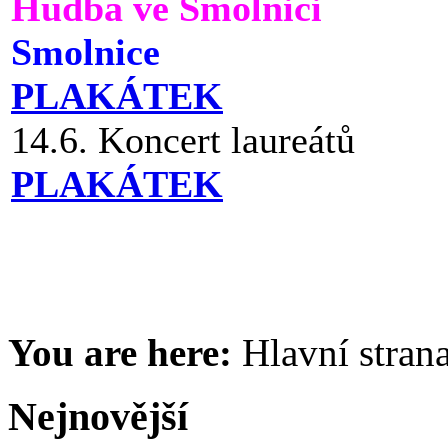
Hudba ve Smolnici
Smolnice
PLAKÁTEK
14.6. Koncert laureátů
PLAKÁTEK
You are here:
Hlavní stran
Nejnovější