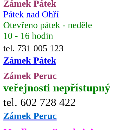
Zámek Pátek
Pátek nad Ohří
Otevřeno pátek - neděle
10 - 16 hodin
tel. 731 005 123
Zámek Pátek
Zámek Peruc
veřejnosti nepřístupný
tel. 602 728 422
Zámek Peruc