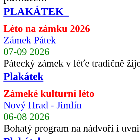
PLAKÁTEK
Léto na zámku 2026
Zámek Pátek
07-09 2026
Pátecký zámek v léťe tradičně ži
Plakátek
Zámeké kulturní léto
Nový Hrad - Jimlín
06-08 2026
Bohatý program na nádvoří i uvni