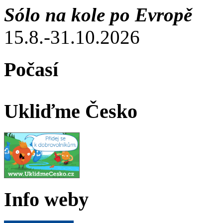
Sólo na kole po Evropě
15.8.-31.10.2026
Počasí
Ukliďme Česko
Info weby