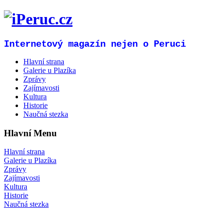
Internetový magazín nejen o Peruci
Hlavní strana
Galerie u Plazíka
Zprávy
Zajímavosti
Kultura
Historie
Naučná stezka
Hlavní Menu
Hlavní strana
Galerie u Plazíka
Zprávy
Zajímavosti
Kultura
Historie
Naučná stezka