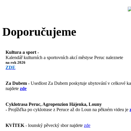
Doporučujeme
Kultura a sport -
Kalendář kulturních a sportovních akcí městyse Peruc naleznete
na rok 2026
ZDE
Za Dubem -
Usedlost Za Dubem poskytuje ubytování v celkové kapa
najdete
zde
Cyklotrasa Peruc, Agropenzion Hájenka, Louny
-
Projížďka po cyklotrase z Peruce až do Loun na pěkném videu je
KVÍTEK
- lounský pěvecký sbor najdete
zde