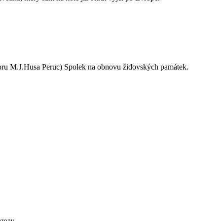
oru M.J.Husa Peruc) Spolek na obnovu židovských památek.
ezonu.