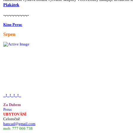
Plakátek
-.-.-.-.-.-.-.-.-.-
Kino Peruc
Srpen
_:_:_:_:_
Za Dubem
Peruc
UBYTOVÁNÍ
Celoročně
hancad@gmail.com
mob. 777 066 738