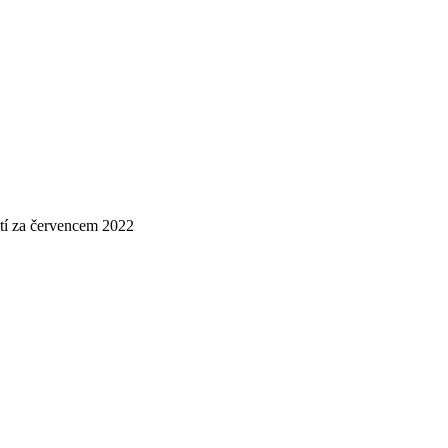
í za červencem 2022