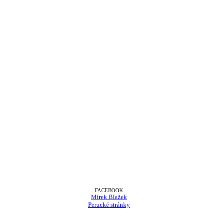
FACEBOOK
Mirek Blažek
Perucké stránky