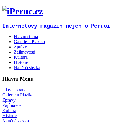
Internetový magazín nejen o Peruci
Hlavní strana
Galerie u Plazíka
Zprávy
Zajímavosti
Kultura
Historie
Naučná stezka
Hlavní Menu
Hlavní strana
Galerie u Plazíka
Zprávy
Zajímavosti
Kultura
Historie
Naučná stezka