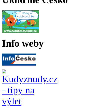
Info weby