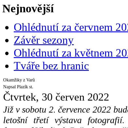
Nejnovější
Ohlédnutí za červnem 2
Závěr sezony
Ohlédnutí za květnem 2
Tváře bez hranic
Okamžiky z Varů
Napsal Plazík st.
Čtvrtek, 30 červen 2022
Již v sobotu 2. července 2022 bud
letošní třetí výstava fotografi