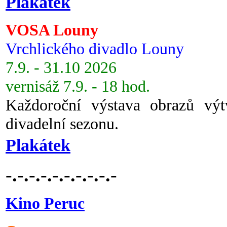
Plakátek
VOSA Louny
Vrchlického divadlo Louny
7.9. - 31.10 2026
vernisáž 7.9. - 18 hod.
Každoroční výstava obrazů vý
divadelní sezonu.
Plakátek
-.-.-.-.-.-.-.-.-.-
Kino Peruc