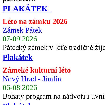
PLAKÁTEK
Léto na zámku 2026
Zámek Pátek
07-09 2026
Pátecký zámek v léťe tradičně ži
Plakátek
Zámeké kulturní léto
Nový Hrad - Jimlín
06-08 2026
Bohatý program na nádvoří i uvni