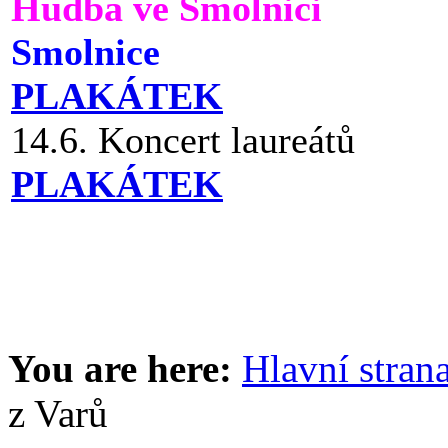
Hudba ve Smolnici
Smolnice
PLAKÁTEK
14.6. Koncert laureátů
PLAKÁTEK
You are here:
Hlavní stran
z Varů