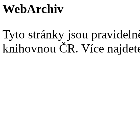
WebArchiv
Tyto stránky jsou pravidel
knihovnou ČR. Více najde