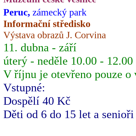
Peruc,
zámecký park
Informační středisko
Výstava obrazů J. Corvina
11. dubna - září
úterý - neděle 10.00 - 12.00
V říjnu je otevřeno pouze o
Vstupné:
Dospělí 40 Kč
Děti od 6 do 15 let a senioř