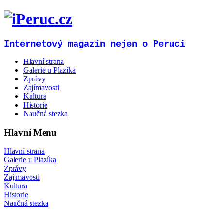
Internetový magazín nejen o Peruci
Hlavní strana
Galerie u Plazíka
Zprávy
Zajímavosti
Kultura
Historie
Naučná stezka
Hlavní Menu
Hlavní strana
Galerie u Plazíka
Zprávy
Zajímavosti
Kultura
Historie
Naučná stezka