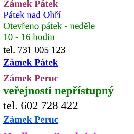
Zámek Pátek
Pátek nad Ohří
Otevřeno pátek - neděle
10 - 16 hodin
tel. 731 005 123
Zámek Pátek
Zámek Peruc
veřejnosti nepřístupný
tel. 602 728 422
Zámek Peruc