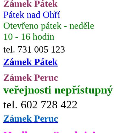
Zámek Pátek
Pátek nad Ohří
Otevřeno pátek - neděle
10 - 16 hodin
tel. 731 005 123
Zámek Pátek
Zámek Peruc
veřejnosti nepřístupný
tel. 602 728 422
Zámek Peruc