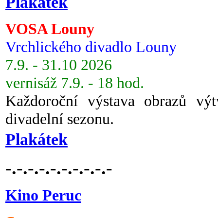
Plakátek
VOSA Louny
Vrchlického divadlo Louny
7.9. - 31.10 2026
vernisáž 7.9. - 18 hod.
Každoroční výstava obrazů vý
divadelní sezonu.
Plakátek
-.-.-.-.-.-.-.-.-.-
Kino Peruc