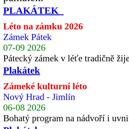
PLAKÁTEK
Léto na zámku 2026
Zámek Pátek
07-09 2026
Pátecký zámek v léťe tradičně ži
Plakátek
Zámeké kulturní léto
Nový Hrad - Jimlín
06-08 2026
Bohatý program na nádvoří i uvni