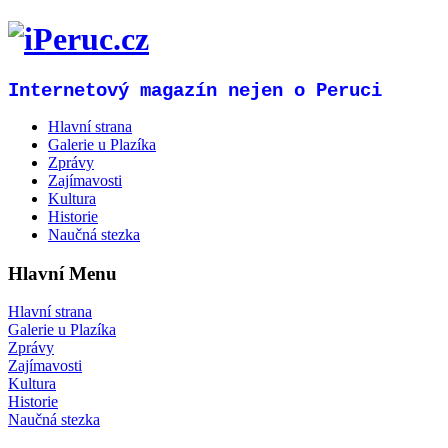
Internetový magazín nejen o Peruci
Hlavní strana
Galerie u Plazíka
Zprávy
Zajímavosti
Kultura
Historie
Naučná stezka
Hlavní Menu
Hlavní strana
Galerie u Plazíka
Zprávy
Zajímavosti
Kultura
Historie
Naučná stezka