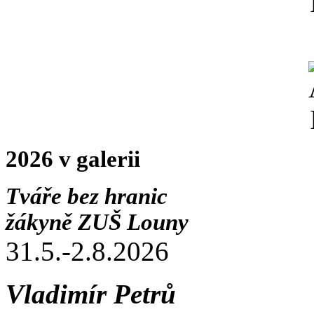
2026 v galerii
Tváře bez hranic
žákyně ZUŠ Louny
31.5.-2.8.2026
Vladimír Petrů