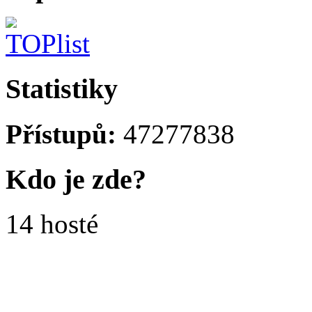
Statistiky
Přístupů:
47277838
Kdo je zde?
14 hosté