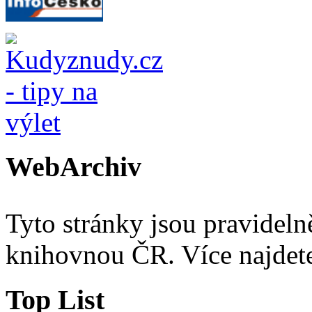
WebArchiv
Tyto stránky jsou pravidel
knihovnou ČR. Více najde
Top List