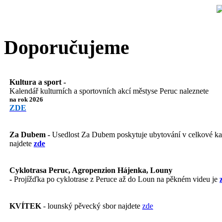
Doporučujeme
Kultura a sport -
Kalendář kulturních a sportovních akcí městyse Peruc naleznete
na rok 2026
ZDE
Za Dubem -
Usedlost Za Dubem poskytuje ubytování v celkové kapa
najdete
zde
Cyklotrasa Peruc, Agropenzion Hájenka, Louny
-
Projížďka po cyklotrase z Peruce až do Loun na pěkném videu je
KVÍTEK
- lounský pěvecký sbor najdete
zde