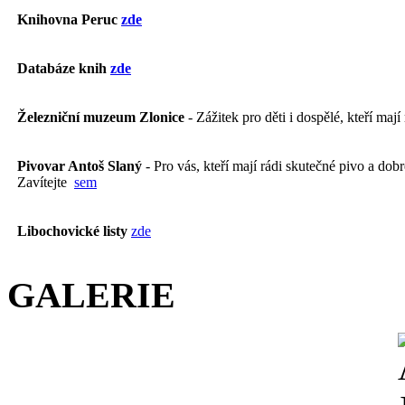
Knihovna Peruc
zde
Databáze knih
zde
Železniční muzeum Zlonice
- Zážitek pro děti i dospělé, kteří mají
Pivovar Antoš Slaný
- Pro vás, kteří mají rádi skutečné pivo a dobré
Zavítejte
sem
Libochovické listy
zde
GALERIE