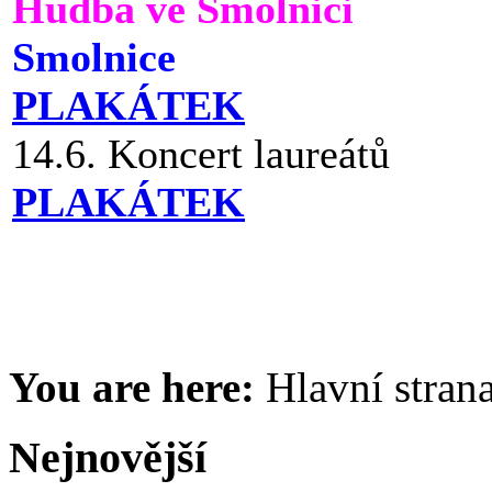
Hudba ve Smolnici
Smolnice
PLAKÁTEK
14.6. Koncert laureátů
PLAKÁTEK
You are here:
Hlavní stran
Nejnovější