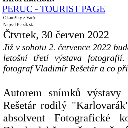
PERUC - TOURIST PAGE
Okamžiky z Varů
Napsal Plazík st.
Čtvrtek, 30 červen 2022
Již v sobotu 2. července 2022 bud
letošní třetí výstava fotografi
fotograf Vladimír Rešetár a co př
Autorem snímků výstavy
Rešetár rodilý "Karlovarák"
absolvent Fotografické k