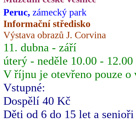
Peruc,
zámecký park
Informační středisko
Výstava obrazů J. Corvina
11. dubna - září
úterý - neděle 10.00 - 12.00
V říjnu je otevřeno pouze o
Vstupné:
Dospělí 40 Kč
Děti od 6 do 15 let a senioř