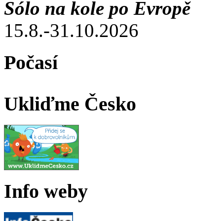
Sólo na kole po Evropě
15.8.-31.10.2026
Počasí
Ukliďme Česko
Info weby