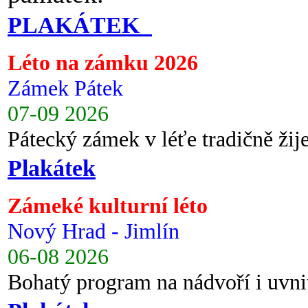
PLAKÁTEK
Léto na zámku 2026
Zámek Pátek
07-09 2026
Pátecký zámek v léťe tradičně ži
Plakátek
Zámeké kulturní léto
Nový Hrad - Jimlín
06-08 2026
Bohatý program na nádvoří i uvni