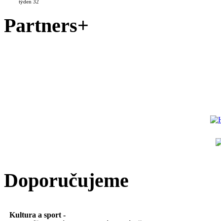
týden 32
Partners+
Doporučujeme
Kultura a sport -