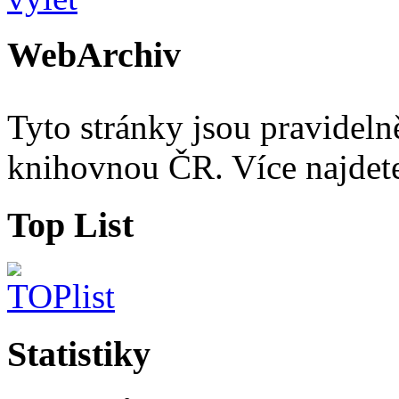
WebArchiv
Tyto stránky jsou pravidel
knihovnou ČR. Více najde
Top List
Statistiky