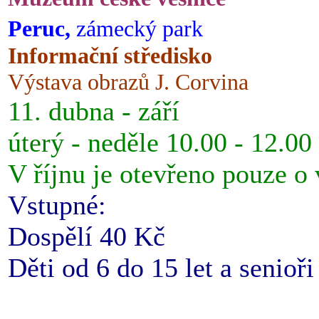
Peruc,
zámecký park
Informační středisko
Výstava obrazů J. Corvina
11. dubna - září
úterý - neděle 10.00 - 12.00
V říjnu je otevřeno pouze o
Vstupné:
Dospělí 40 Kč
Děti od 6 do 15 let a senioř