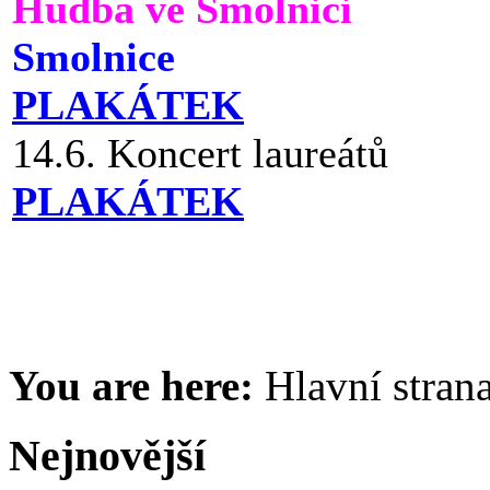
Hudba ve Smolnici
Smolnice
PLAKÁTEK
14.6. Koncert laureátů
PLAKÁTEK
You are here:
Hlavní stran
Nejnovější