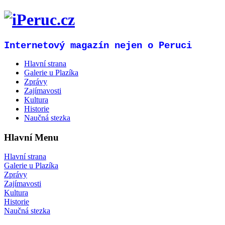
Internetový magazín nejen o Peruci
Hlavní strana
Galerie u Plazíka
Zprávy
Zajímavosti
Kultura
Historie
Naučná stezka
Hlavní Menu
Hlavní strana
Galerie u Plazíka
Zprávy
Zajímavosti
Kultura
Historie
Naučná stezka