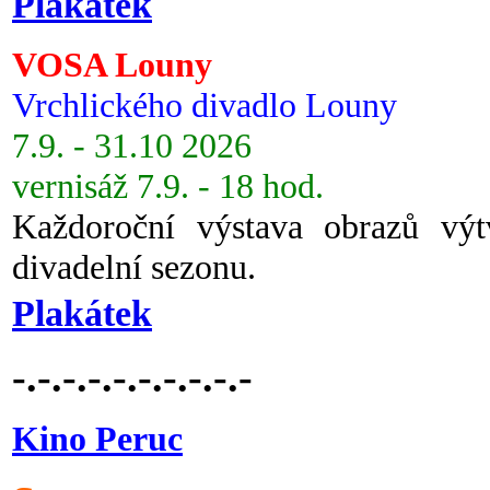
Plakátek
VOSA Louny
Vrchlického divadlo Louny
7.9. - 31.10 2026
vernisáž 7.9. - 18 hod.
Každoroční výstava obrazů vý
divadelní sezonu.
Plakátek
-.-.-.-.-.-.-.-.-.-
Kino Peruc