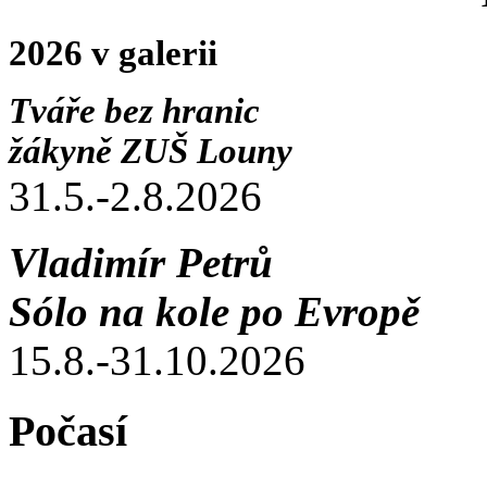
2026 v galerii
Tváře bez hranic
žákyně ZUŠ Louny
31.5.-2.8.2026
Vladimír Petrů
Sólo na kole po Evropě
15.8.-31.10.2026
Počasí