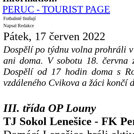
PERUC - TOURIST PAGE
Fotbalisté finišují
Napsal Redakce
Pátek, 17 červen 2022
Dospělí po týdnu volna prohráli v
ani doma. V sobotu 18. června z
Dospělí od 17 hodin doma s Roč
vzdáleného Cvikova a žáci končí 
III. třída OP Louny
TJ Sokol Lenešice - FK Pe