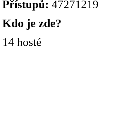
Přístupů:
47271219
Kdo je zde?
14 hosté