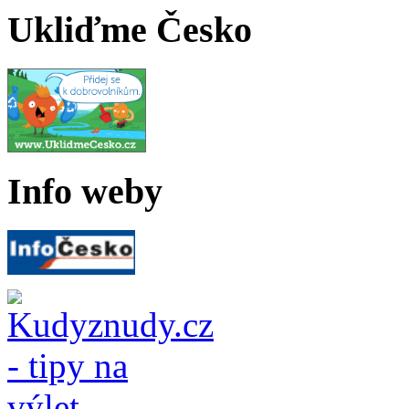
Ukliďme Česko
Info weby