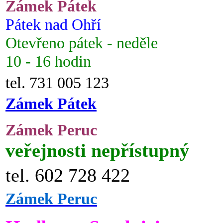
Zámek Pátek
Pátek nad Ohří
Otevřeno pátek - neděle
10 - 16 hodin
tel. 731 005 123
Zámek Pátek
Zámek Peruc
veřejnosti nepřístupný
tel. 602 728 422
Zámek Peruc