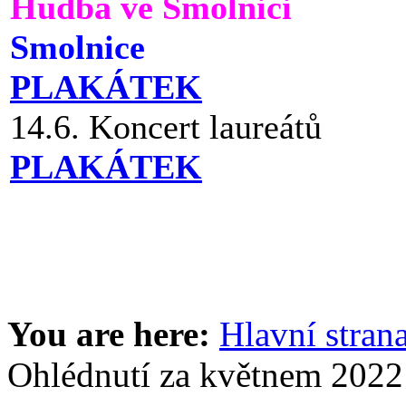
Hudba ve Smolnici
Smolnice
PLAKÁTEK
14.6. Koncert laureátů
PLAKÁTEK
You are here:
Hlavní stran
Ohlédnutí za květnem 2022