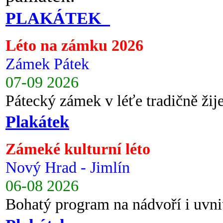
PLAKÁTEK
Léto na zámku 2026
Zámek Pátek
07-09 2026
Pátecký zámek v léťe tradičně ži
Plakátek
Zámeké kulturní léto
Nový Hrad - Jimlín
06-08 2026
Bohatý program na nádvoří i uvni