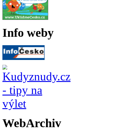
Info weby
WebArchiv