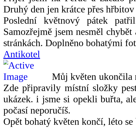
Druhý den jen krátce přes hřbitov
Poslední květnový pátek patřil
Samozřejmě jsem nesměl chybět a
stránkách. Doplněno bohatými fot
Antikotel
Můj květen ukončila 
Zde připravily místní složky pes
ukázek. i jsme si opekli buřta, a
počasí neporučíš.
Opět bohatý květen končí, léto se