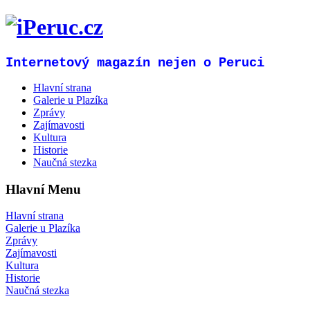
Internetový magazín nejen o Peruci
Hlavní strana
Galerie u Plazíka
Zprávy
Zajímavosti
Kultura
Historie
Naučná stezka
Hlavní Menu
Hlavní strana
Galerie u Plazíka
Zprávy
Zajímavosti
Kultura
Historie
Naučná stezka