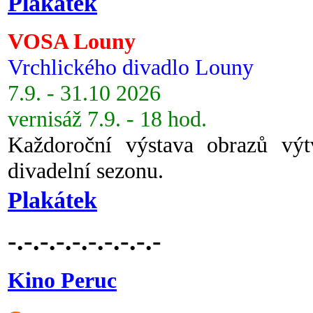
Plakátek
VOSA Louny
Vrchlického divadlo Louny
7.9. - 31.10 2026
vernisáž 7.9. - 18 hod.
Každoroční výstava obrazů vý
divadelní sezonu.
Plakátek
-.-.-.-.-.-.-.-.-.-
Kino Peruc