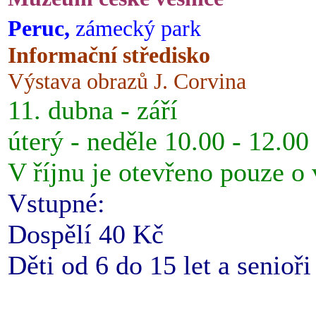
Peruc,
zámecký park
Informační středisko
Výstava obrazů J. Corvina
11. dubna - září
úterý - neděle 10.00 - 12.00
V říjnu je otevřeno pouze o
Vstupné:
Dospělí 40 Kč
Děti od 6 do 15 let a senioř