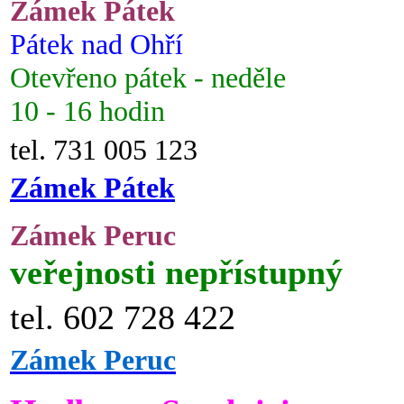
Zámek Pátek
Pátek nad Ohří
Otevřeno pátek - neděle
10 - 16 hodin
tel. 731 005 123
Zámek Pátek
Zámek Peruc
veřejnosti nepřístupný
tel. 602 728 422
Zámek Peruc