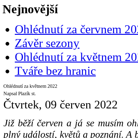
Nejnovější
Ohlédnutí za červnem 2
Závěr sezony
Ohlédnutí za květnem 2
Tváře bez hranic
Ohlédnutí za květnem 2022
Napsal Plazík st.
Čtvrtek, 09 červen 2022
Již běží červen a já se musím o
plný událostí, květů a poznání. A 