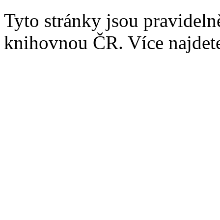
Tyto stránky jsou pravidel
knihovnou ČR. Více najde