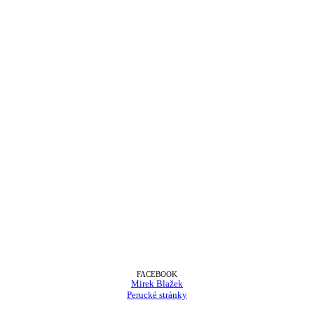
FACEBOOK
Mirek Blažek
Perucké stránky