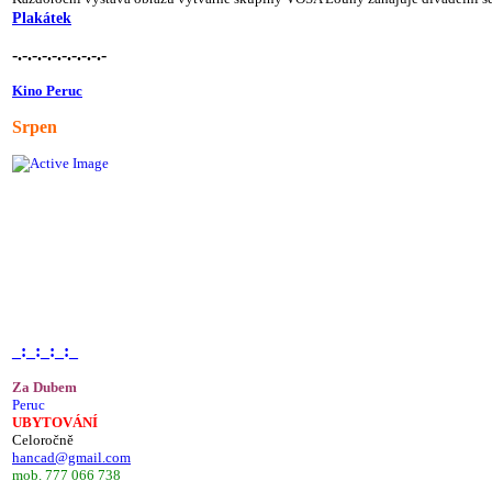
Plakátek
-.-.-.-.-.-.-.-.-.-
Kino Peruc
Srpen
_:_:_:_:_
Za Dubem
Peruc
UBYTOVÁNÍ
Celoročně
hancad@gmail.com
mob. 777 066 738