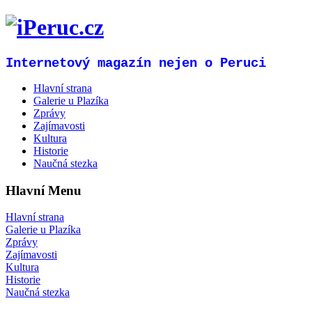
Internetový magazín nejen o Peruci
Hlavní strana
Galerie u Plazíka
Zprávy
Zajímavosti
Kultura
Historie
Naučná stezka
Hlavní Menu
Hlavní strana
Galerie u Plazíka
Zprávy
Zajímavosti
Kultura
Historie
Naučná stezka