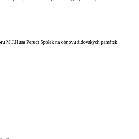
oru M.J.Husa Peruc) Spolek na obnovu židovských památek.
ezonu.