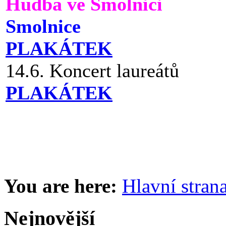
Hudba ve Smolnici
Smolnice
PLAKÁTEK
14.6. Koncert laureátů
PLAKÁTEK
You are here:
Hlavní stran
Nejnovější