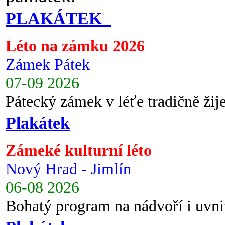
PLAKÁTEK
Léto na zámku 2026
Zámek Pátek
07-09 2026
Pátecký zámek v léťe tradičně ži
Plakátek
Zámeké kulturní léto
Nový Hrad - Jimlín
06-08 2026
Bohatý program na nádvoří i uvni