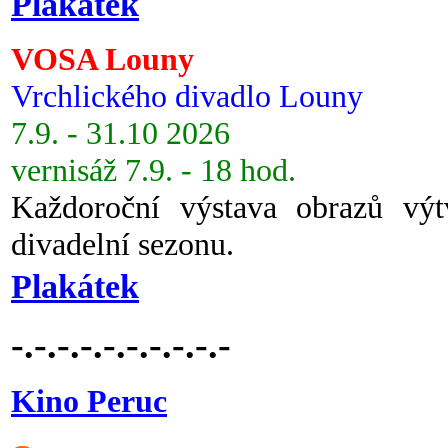
Plakátek
VOSA Louny
Vrchlického divadlo Louny
7.9. - 31.10 2026
vernisáž 7.9. - 18 hod.
Každoroční výstava obrazů vý
divadelní sezonu.
Plakátek
-.-.-.-.-.-.-.-.-.-
Kino Peruc