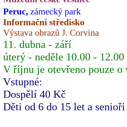
Peruc,
zámecký park
Informační středisko
Výstava obrazů J. Corvina
11. dubna - září
úterý - neděle 10.00 - 12.00
V říjnu je otevřeno pouze o
Vstupné:
Dospělí 40 Kč
Děti od 6 do 15 let a senioř