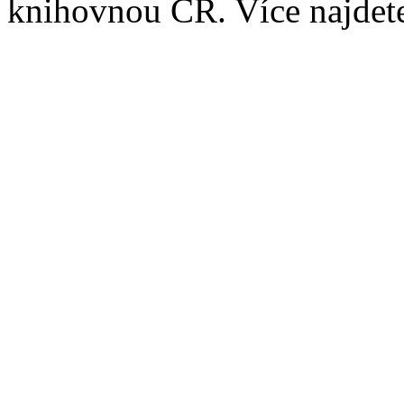
knihovnou ČR. Více najde