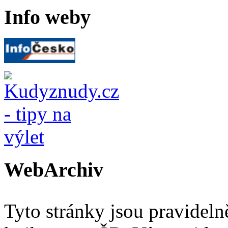
Info weby
WebArchiv
Tyto stránky jsou pravidel