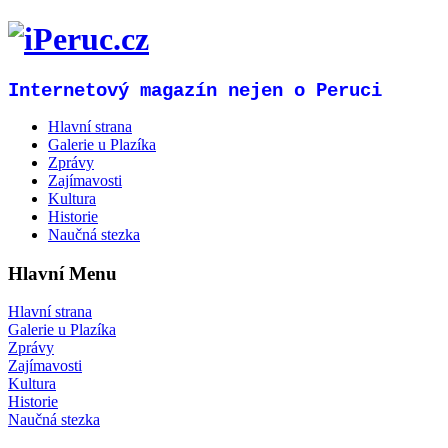
Internetový magazín nejen o Peruci
Hlavní strana
Galerie u Plazíka
Zprávy
Zajímavosti
Kultura
Historie
Naučná stezka
Hlavní Menu
Hlavní strana
Galerie u Plazíka
Zprávy
Zajímavosti
Kultura
Historie
Naučná stezka