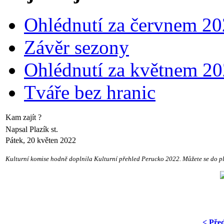
Ohlédnutí za červnem 2
Závěr sezony
Ohlédnutí za květnem 2
Tváře bez hranic
Kam zajít ?
Napsal Plazík st.
Pátek, 20 květen 2022
Kulturní komise hodně doplnila Kulturní přehled Perucko 2022. Můžete se do plá
< Pře