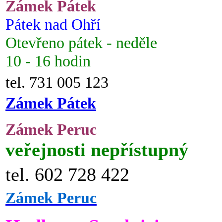
Zámek Pátek
Pátek nad Ohří
Otevřeno pátek - neděle
10 - 16 hodin
tel. 731 005 123
Zámek Pátek
Zámek Peruc
veřejnosti nepřístupný
tel. 602 728 422
Zámek Peruc