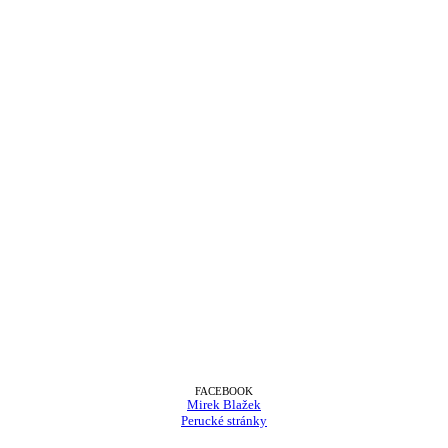
FACEBOOK
Mirek Blažek
Perucké stránky