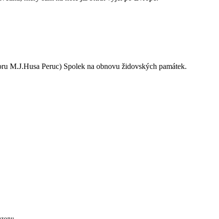
oru M.J.Husa Peruc) Spolek na obnovu židovských památek.
ezonu.