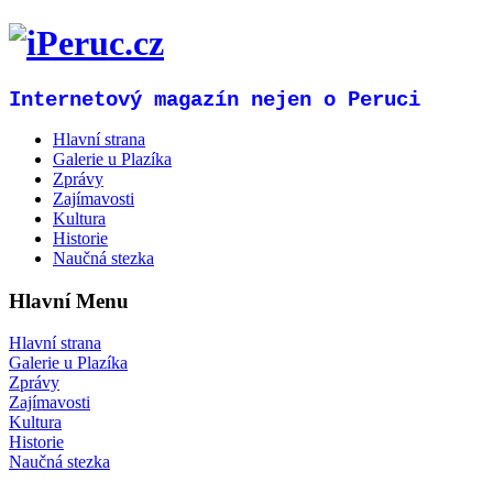
Internetový magazín nejen o Peruci
Hlavní strana
Galerie u Plazíka
Zprávy
Zajímavosti
Kultura
Historie
Naučná stezka
Hlavní Menu
Hlavní strana
Galerie u Plazíka
Zprávy
Zajímavosti
Kultura
Historie
Naučná stezka