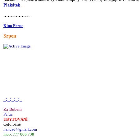
Plakátek
-.-.-.-.-.-.-.-.-.-
Kino Peruc
Srpen
_:_:_:_:_
Za Dubem
Peruc
UBYTOVÁNÍ
Celoročně
hancad@gmail.com
mob. 777 066 738