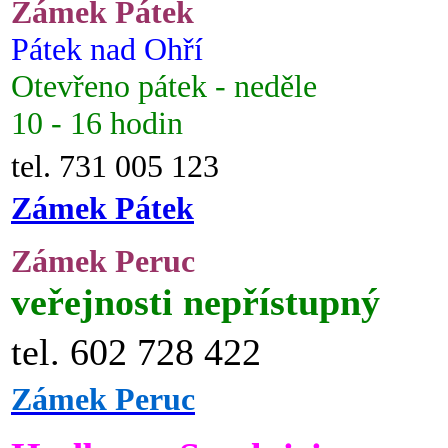
Zámek Pátek
Pátek nad Ohří
Otevřeno pátek - neděle
10 - 16 hodin
tel. 731 005 123
Zámek Pátek
Zámek Peruc
veřejnosti nepřístupný
tel. 602 728 422
Zámek Peruc