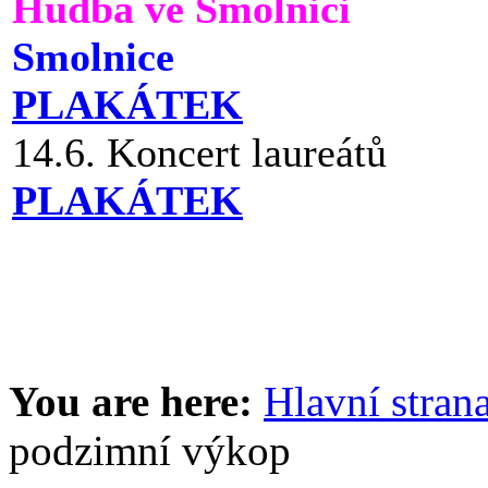
Hudba ve Smolnici
Smolnice
PLAKÁTEK
14.6. Koncert laureátů
PLAKÁTEK
You are here:
Hlavní stran
podzimní výkop