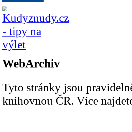
WebArchiv
Tyto stránky jsou pravidel
knihovnou ČR. Více najde