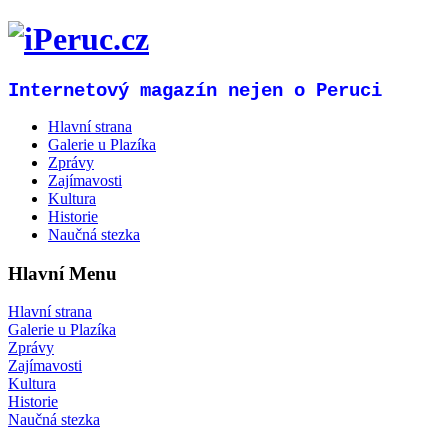
Internetový magazín nejen o Peruci
Hlavní strana
Galerie u Plazíka
Zprávy
Zajímavosti
Kultura
Historie
Naučná stezka
Hlavní Menu
Hlavní strana
Galerie u Plazíka
Zprávy
Zajímavosti
Kultura
Historie
Naučná stezka