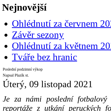
Nejnovější
Ohlédnutí za červnem 2
Závěr sezony
Ohlédnutí za květnem 2
Tváře bez hranic
Poslední podzimní výkop
Napsal Plazík st.
Úterý, 09 listopad 2021
Je za námi poslední fotbalový
reportáže z utkání peruckých f