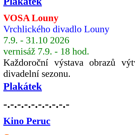
Plakátek
VOSA Louny
Vrchlického divadlo Louny
7.9. - 31.10 2026
vernisáž 7.9. - 18 hod.
Každoroční výstava obrazů vý
divadelní sezonu.
Plakátek
-.-.-.-.-.-.-.-.-.-
Kino Peruc