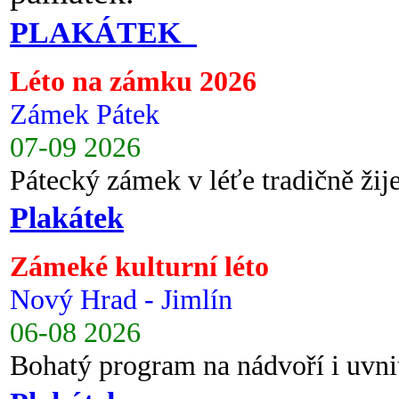
PLAKÁTEK
Léto na zámku 2026
Zámek Pátek
07-09 2026
Pátecký zámek v léťe tradičně ži
Plakátek
Zámeké kulturní léto
Nový Hrad - Jimlín
06-08 2026
Bohatý program na nádvoří i uvni