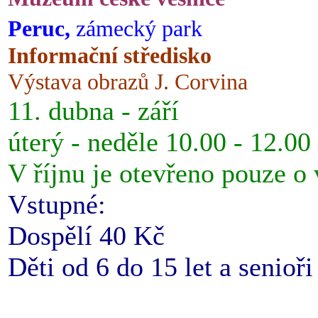
Peruc,
zámecký park
Informační středisko
Výstava obrazů J. Corvina
11. dubna - září
úterý - neděle 10.00 - 12.00
V říjnu je otevřeno pouze o
Vstupné:
Dospělí 40 Kč
Děti od 6 do 15 let a senioř