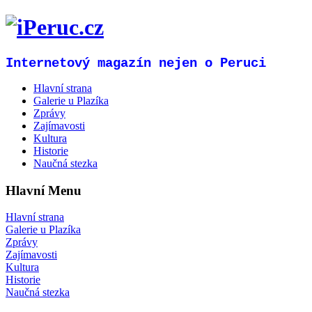
Internetový magazín nejen o Peruci
Hlavní strana
Galerie u Plazíka
Zprávy
Zajímavosti
Kultura
Historie
Naučná stezka
Hlavní Menu
Hlavní strana
Galerie u Plazíka
Zprávy
Zajímavosti
Kultura
Historie
Naučná stezka