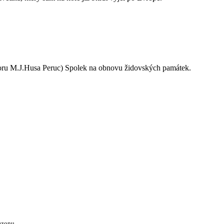
oru M.J.Husa Peruc) Spolek na obnovu židovských památek.
ezonu.