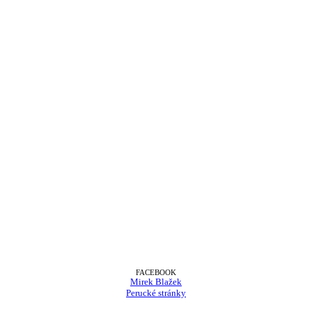
FACEBOOK
Mirek Blažek
Perucké stránky