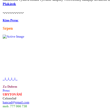
Plakátek
-.-.-.-.-.-.-.-.-.-
Kino Peruc
Srpen
_:_:_:_:_
Za Dubem
Peruc
UBYTOVÁNÍ
Celoročně
hancad@gmail.com
mob. 777 066 738