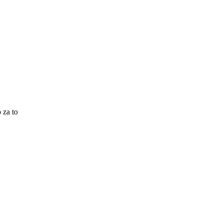
 za to