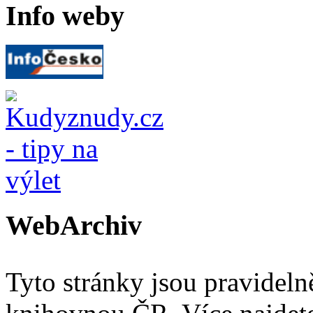
Info weby
WebArchiv
Tyto stránky jsou pravidel