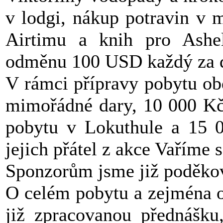
v lodgi, nákup potravin v m
Airtimu a knih pro Ashe
odměnu 100 USD každý za do
V rámci přípravy pobytu ob
mimořádné dary, 10 000 Kč
pobytu v Lokuthule a 15
jejich přátel z akce Vaříme 
Sponzorům jsme již poděkova
O celém pobytu a zejména o
již zpracovanou přednášku