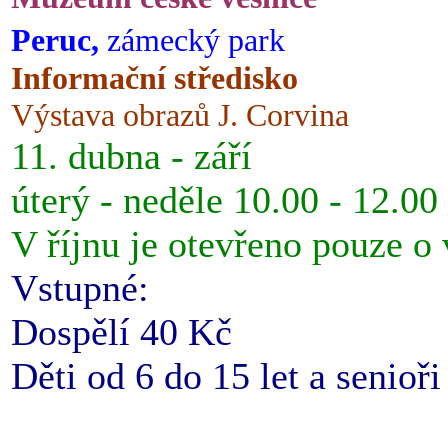
Peruc,
zámecký park
Informační středisko
Výstava obrazů J. Corvina
11. dubna - září
úterý - neděle 10.00 - 12.00
V říjnu je otevřeno pouze o
Vstupné:
Dospělí 40 Kč
Děti od 6 do 15 let a senioř