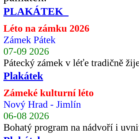
PLAKÁTEK
Léto na zámku 2026
Zámek Pátek
07-09 2026
Pátecký zámek v léťe tradičně ži
Plakátek
Zámeké kulturní léto
Nový Hrad - Jimlín
06-08 2026
Bohatý program na nádvoří i uvni