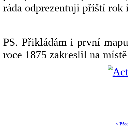
ráda odprezentuji příští rok 
PS. Přikládám i první mapu
roce 1875 zakreslil na míst
< Pře