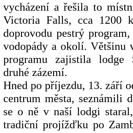
vycházení a řešila to míst
Victoria Falls, cca 1200 k
doprovodu pestrý program, 
vodopády a okolí. Většinu 
programu zajistila lodge
druhé zázemí.
Hned po příjezdu, 13. září o
centrum města, seznámili d
se o ně v naší lodgi stara
tradiční projížďku po Zamb