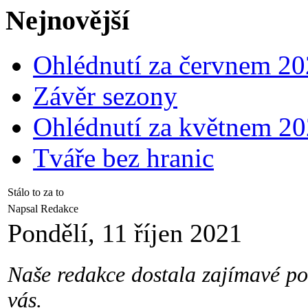
Nejnovější
Ohlédnutí za červnem 2
Závěr sezony
Ohlédnutí za květnem 2
Tváře bez hranic
Stálo to za to
Napsal Redakce
Pondělí, 11 říjen 2021
Naše redakce dostala zajímavé po
vás.