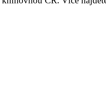
knihovnou ČR. Více najde