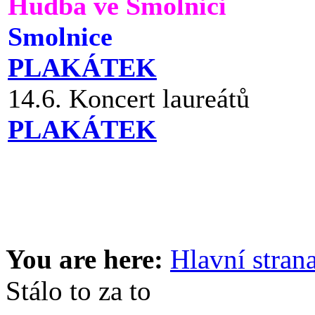
Hudba ve Smolnici
Smolnice
PLAKÁTEK
14.6. Koncert laureátů
PLAKÁTEK
You are here:
Hlavní stran
Stálo to za to