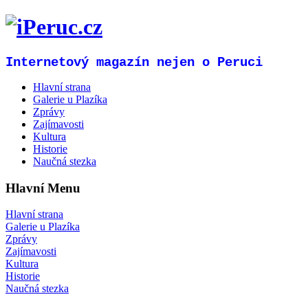
Internetový magazín nejen o Peruci
Hlavní strana
Galerie u Plazíka
Zprávy
Zajímavosti
Kultura
Historie
Naučná stezka
Hlavní Menu
Hlavní strana
Galerie u Plazíka
Zprávy
Zajímavosti
Kultura
Historie
Naučná stezka