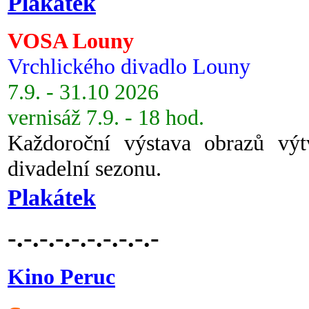
Plakátek
VOSA Louny
Vrchlického divadlo Louny
7.9. - 31.10 2026
vernisáž 7.9. - 18 hod.
Každoroční výstava obrazů vý
divadelní sezonu.
Plakátek
-.-.-.-.-.-.-.-.-.-
Kino Peruc