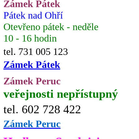
Zámek Pátek
Pátek nad Ohří
Otevřeno pátek - neděle
10 - 16 hodin
tel. 731 005 123
Zámek Pátek
Zámek Peruc
veřejnosti nepřístupný
tel. 602 728 422
Zámek Peruc