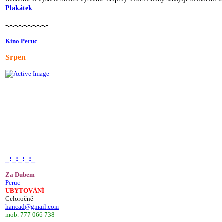
Plakátek
-.-.-.-.-.-.-.-.-.-
Kino Peruc
Srpen
_:_:_:_:_
Za Dubem
Peruc
UBYTOVÁNÍ
Celoročně
hancad@gmail.com
mob. 777 066 738