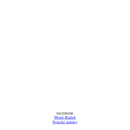
FACEBOOK
Mirek Blažek
Perucké stránky