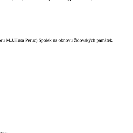
oru M.J.Husa Peruc) Spolek na obnovu židovských památek.
ezonu.