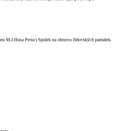
oru M.J.Husa Peruc) Spolek na obnovu židovských památek.
ezonu.