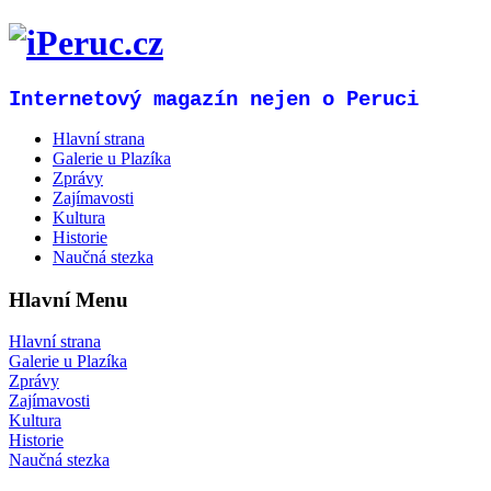
Internetový magazín nejen o Peruci
Hlavní strana
Galerie u Plazíka
Zprávy
Zajímavosti
Kultura
Historie
Naučná stezka
Hlavní Menu
Hlavní strana
Galerie u Plazíka
Zprávy
Zajímavosti
Kultura
Historie
Naučná stezka