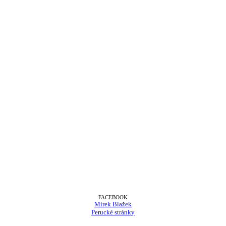
FACEBOOK
Mirek Blažek
Perucké stránky