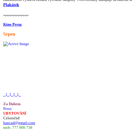
Plakátek
-.-.-.-.-.-.-.-.-.-
Kino Peruc
Srpen
_:_:_:_:_
Za Dubem
Peruc
UBYTOVÁNÍ
Celoročně
hancad@gmail.com
mob. 777 066 738