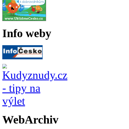
Info weby
WebArchiv