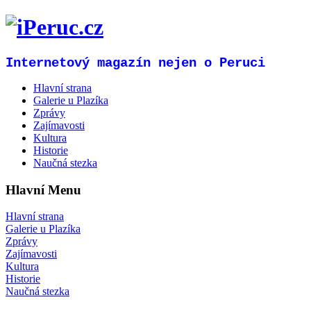
Internetový magazín nejen o Peruci
Hlavní strana
Galerie u Plazíka
Zprávy
Zajímavosti
Kultura
Historie
Naučná stezka
Hlavní Menu
Hlavní strana
Galerie u Plazíka
Zprávy
Zajímavosti
Kultura
Historie
Naučná stezka