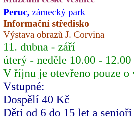
Peruc,
zámecký park
Informační středisko
Výstava obrazů J. Corvina
11. dubna - září
úterý - neděle 10.00 - 12.00
V říjnu je otevřeno pouze o
Vstupné:
Dospělí 40 Kč
Děti od 6 do 15 let a senioř