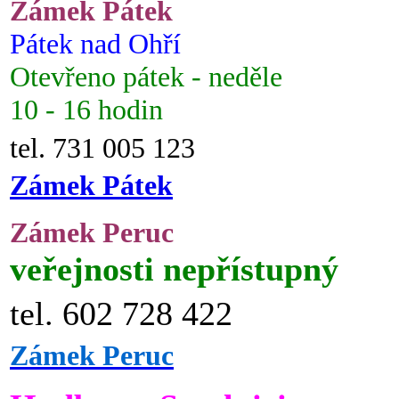
Zámek Pátek
Pátek nad Ohří
Otevřeno pátek - neděle
10 - 16 hodin
tel. 731 005 123
Zámek Pátek
Zámek Peruc
veřejnosti nepřístupný
tel. 602 728 422
Zámek Peruc