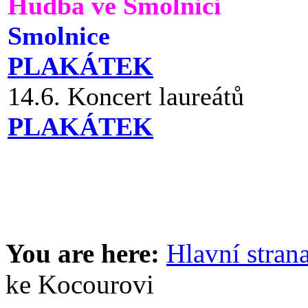
Hudba ve Smolnici
Smolnice
PLAKÁTEK
14.6. Koncert laureátů
PLAKÁTEK
You are here:
Hlavní stran
ke Kocourovi