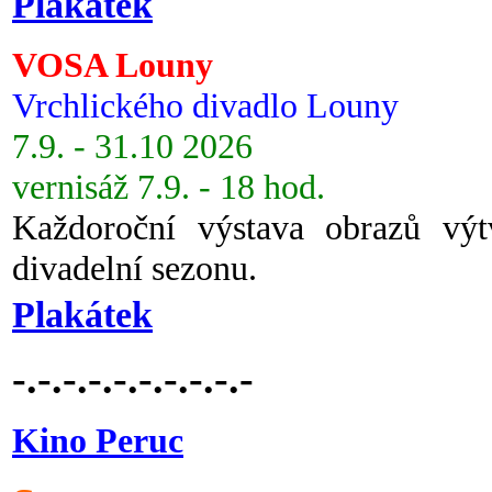
Plakátek
VOSA Louny
Vrchlického divadlo Louny
7.9. - 31.10 2026
vernisáž 7.9. - 18 hod.
Každoroční výstava obrazů vý
divadelní sezonu.
Plakátek
-.-.-.-.-.-.-.-.-.-
Kino Peruc