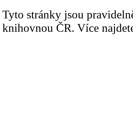
Tyto stránky jsou pravidel
knihovnou ČR. Více najde