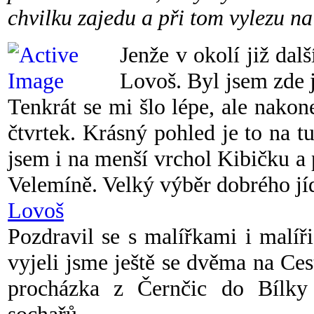
chvilku zajedu a při tom vylezu na
Jenže v okolí již dalš
Lovoš. Byl jsem zde 
Tenkrát se mi šlo lépe, ale nakon
čtvrtek. Krásný pohled je to na t
jsem i na menší vrchol Kibičku a
Velemíně. Velký výběr dobrého jíd
Lovoš
Pozdravil se s malířkami i malíř
vyjeli jsme ještě se dvěma na Ce
procházka z Černčic do Bílk