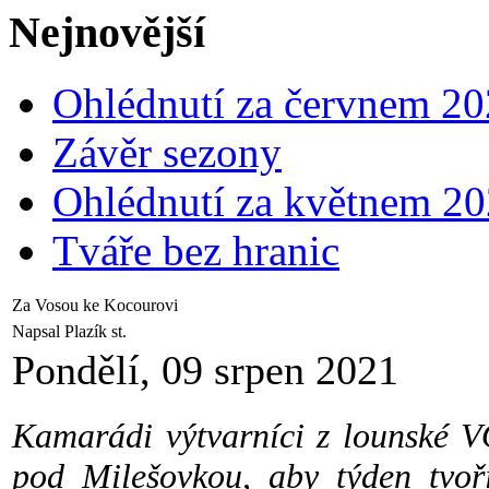
Nejnovější
Ohlédnutí za červnem 2
Závěr sezony
Ohlédnutí za květnem 2
Tváře bez hranic
Za Vosou ke Kocourovi
Napsal Plazík st.
Pondělí, 09 srpen 2021
Kamarádi výtvarníci z lounské V
pod Milešovkou, aby týden tvoř