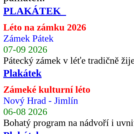
PLAKÁTEK
Léto na zámku 2026
Zámek Pátek
07-09 2026
Pátecký zámek v léťe tradičně ži
Plakátek
Zámeké kulturní léto
Nový Hrad - Jimlín
06-08 2026
Bohatý program na nádvoří i uvni