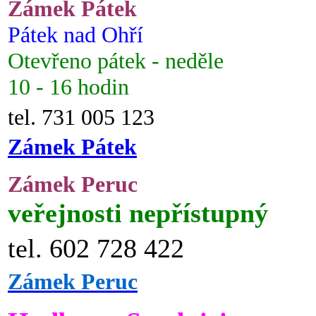
Zámek Pátek
Pátek nad Ohří
Otevřeno pátek - neděle
10 - 16 hodin
tel. 731 005 123
Zámek Pátek
Zámek Peruc
veřejnosti nepřístupný
tel. 602 728 422
Zámek Peruc