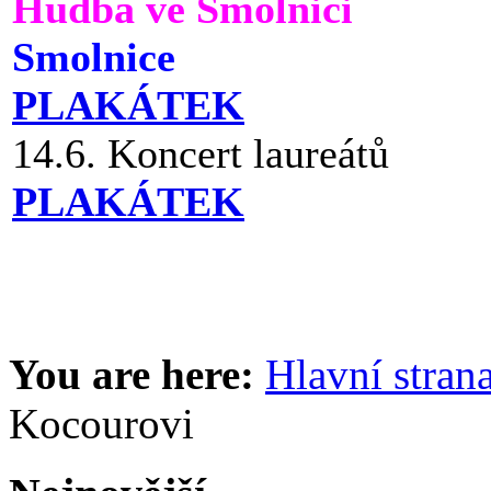
Hudba ve Smolnici
Smolnice
PLAKÁTEK
14.6. Koncert laureátů
PLAKÁTEK
You are here:
Hlavní stran
Kocourovi