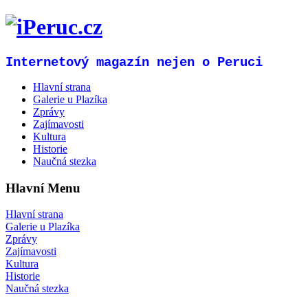
Internetový magazín nejen o Peruci
Hlavní strana
Galerie u Plazíka
Zprávy
Zajímavosti
Kultura
Historie
Naučná stezka
Hlavní Menu
Hlavní strana
Galerie u Plazíka
Zprávy
Zajímavosti
Kultura
Historie
Naučná stezka