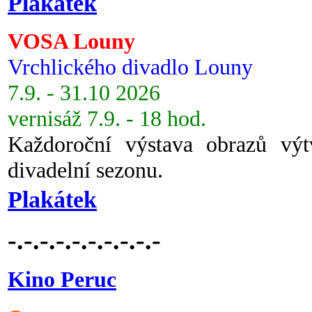
Plakátek
VOSA Louny
Vrchlického divadlo Louny
7.9. - 31.10 2026
vernisáž 7.9. - 18 hod.
Každoroční výstava obrazů vý
divadelní sezonu.
Plakátek
-.-.-.-.-.-.-.-.-.-
Kino Peruc