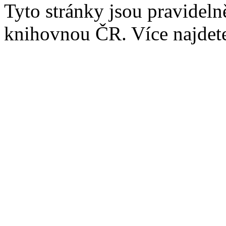
Tyto stránky jsou pravidel
knihovnou ČR. Více najde