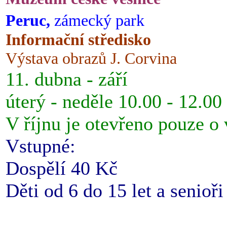
Peruc,
zámecký park
Informační středisko
Výstava obrazů J. Corvina
11. dubna - září
úterý - neděle 10.00 - 12.00
V říjnu je otevřeno pouze o
Vstupné:
Dospělí 40 Kč
Děti od 6 do 15 let a senioř