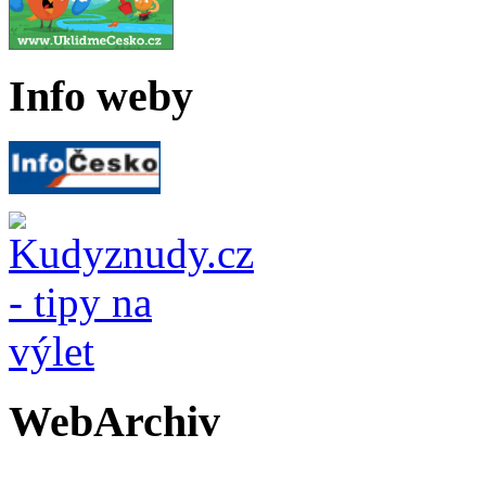
Info weby
WebArchiv