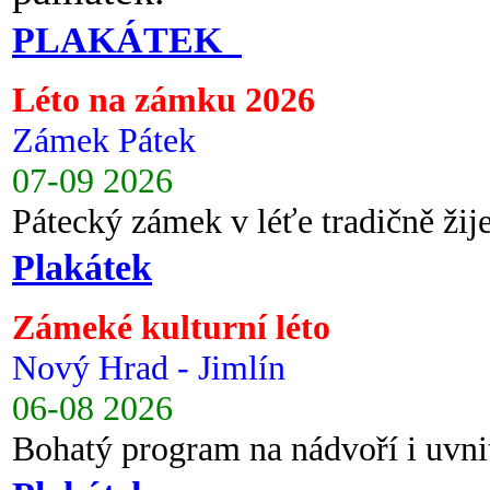
PLAKÁTEK
Léto na zámku 2026
Zámek Pátek
07-09 2026
Pátecký zámek v léťe tradičně ži
Plakátek
Zámeké kulturní léto
Nový Hrad - Jimlín
06-08 2026
Bohatý program na nádvoří i uvni