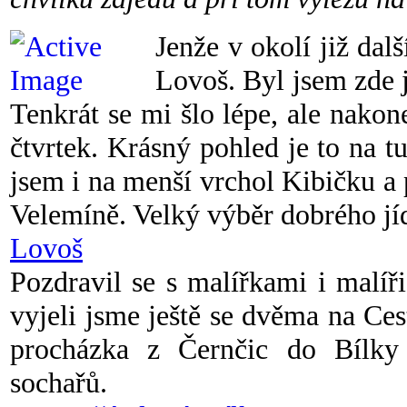
Jenže v okolí již dalš
Lovoš. Byl jsem zde 
Tenkrát se mi šlo lépe, ale nakon
čtvrtek. Krásný pohled je to na t
jsem i na menší vrchol Kibičku a
Velemíně. Velký výběr dobrého jíd
Lovoš
Pozdravil se s malířkami i malíř
vyjeli jsme ještě se dvěma na Ce
procházka z Černčic do Bílk
sochařů.