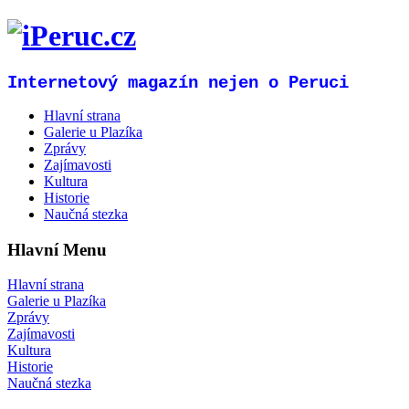
Internetový magazín nejen o Peruci
Hlavní strana
Galerie u Plazíka
Zprávy
Zajímavosti
Kultura
Historie
Naučná stezka
Hlavní Menu
Hlavní strana
Galerie u Plazíka
Zprávy
Zajímavosti
Kultura
Historie
Naučná stezka