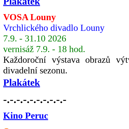
Plakátek
VOSA Louny
Vrchlického divadlo Louny
7.9. - 31.10 2026
vernisáž 7.9. - 18 hod.
Každoroční výstava obrazů vý
divadelní sezonu.
Plakátek
-.-.-.-.-.-.-.-.-.-
Kino Peruc