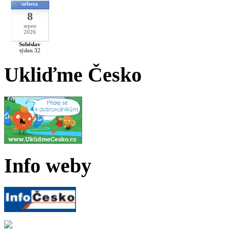
sobota
8
srpen
2026
Soběslav
týden 32
Ukliďme Česko
Info weby