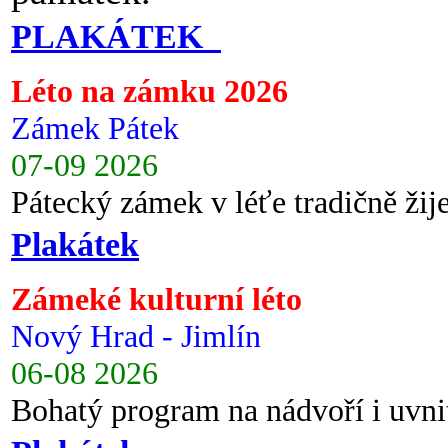
PLAKÁTEK
Léto na zámku 2026
Zámek Pátek
07-09 2026
Pátecký zámek v léťe tradičně ži
Plakátek
Zámeké kulturní léto
Nový Hrad - Jimlín
06-08 2026
Bohatý program na nádvoří i uvni