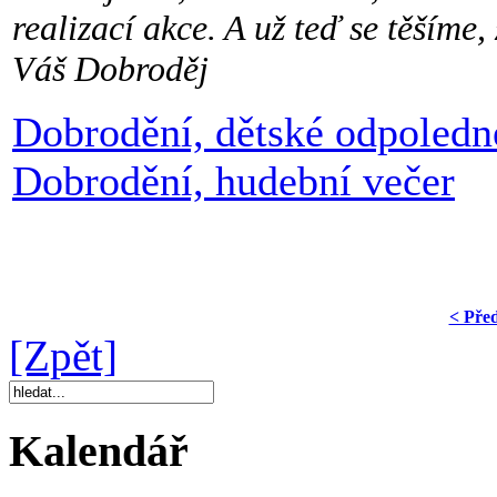
realizací akce. A už teď se těšíme,
Váš Dobroděj
Dobrodění, dětské odpoledn
Dobrodění, hudební večer
< Pře
[Zpět]
Kalendář