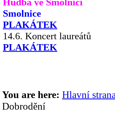
Hudba ve Smolnici
Smolnice
PLAKÁTEK
14.6. Koncert laureátů
PLAKÁTEK
You are here:
Hlavní stran
Dobrodění