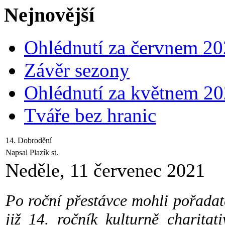
Nejnovější
Ohlédnutí za červnem 2
Závěr sezony
Ohlédnutí za květnem 2
Tváře bez hranic
14. Dobrodění
Napsal Plazík st.
Neděle, 11 červenec 2021
Po roční přestávce mohli pořada
již 14. ročník kulturně charita