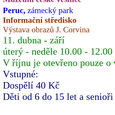
Peruc,
zámecký park
Informační středisko
Výstava obrazů J. Corvina
11. dubna - září
úterý - neděle 10.00 - 12.00
V říjnu je otevřeno pouze o
Vstupné:
Dospělí 40 Kč
Děti od 6 do 15 let a senioř