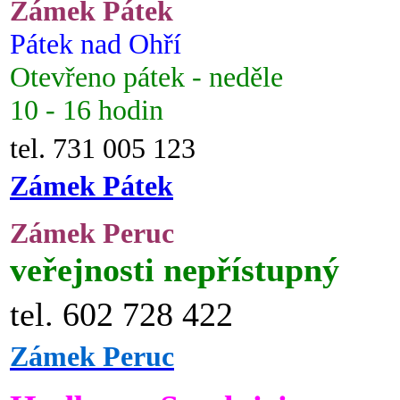
Zámek Pátek
Pátek nad Ohří
Otevřeno pátek - neděle
10 - 16 hodin
tel. 731 005 123
Zámek Pátek
Zámek Peruc
veřejnosti nepřístupný
tel. 602 728 422
Zámek Peruc