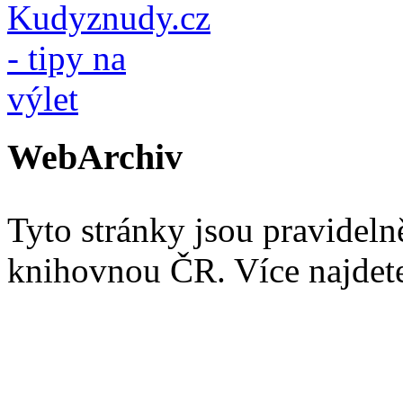
WebArchiv
Tyto stránky jsou pravidel
knihovnou ČR. Více najde