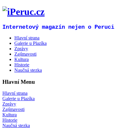
Internetový magazín nejen o Peruci
Hlavní strana
Galerie u Plazíka
Zprávy
Zajímavosti
Kultura
Historie
Naučná stezka
Hlavní Menu
Hlavní strana
Galerie u Plazíka
Zprávy
Zajímavosti
Kultura
Historie
Naučná stezka