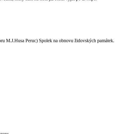
oru M.J.Husa Peruc) Spolek na obnovu židovských památek.
ezonu.