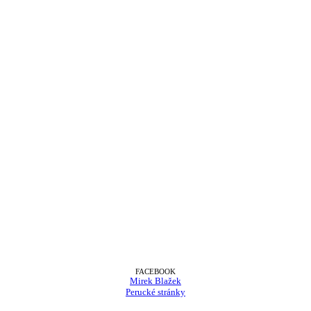
FACEBOOK
Mirek Blažek
Perucké stránky