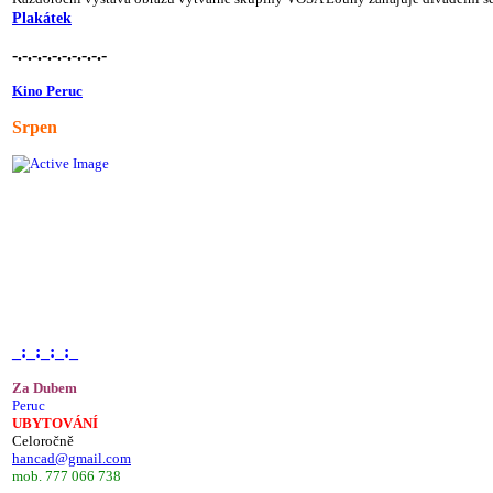
Plakátek
-.-.-.-.-.-.-.-.-.-
Kino Peruc
Srpen
_:_:_:_:_
Za Dubem
Peruc
UBYTOVÁNÍ
Celoročně
hancad@gmail.com
mob. 777 066 738