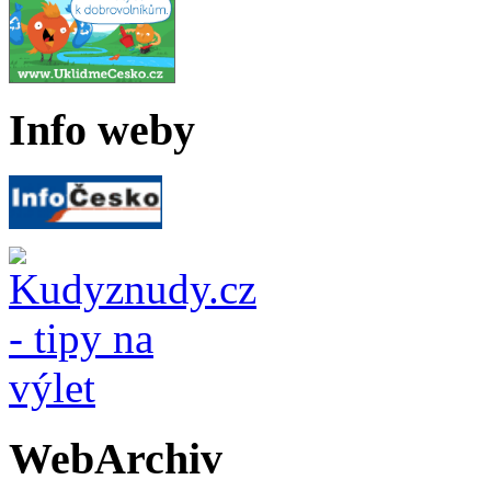
Info weby
WebArchiv