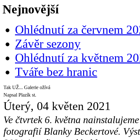
Nejnovější
Ohlédnutí za červnem 2
Závěr sezony
Ohlédnutí za květnem 2
Tváře bez hranic
Tak UŽ... Galerie ožívá
Napsal Plazík st.
Úterý, 04 květen 2021
Ve čtvrtek 6. května nainstalujeme
fotografií Blanky Beckertové. Výs