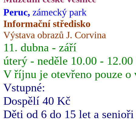
Peruc,
zámecký park
Informační středisko
Výstava obrazů J. Corvina
11. dubna - září
úterý - neděle 10.00 - 12.00
V říjnu je otevřeno pouze o
Vstupné:
Dospělí 40 Kč
Děti od 6 do 15 let a senioř