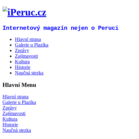
Internetový magazín nejen o Peruci
Hlavní strana
Galerie u Plazíka
Zprávy
Zajímavosti
Kultura
Historie
Naučná stezka
Hlavní Menu
Hlavní strana
Galerie u Plazíka
Zprávy
Zajímavosti
Kultura
Historie
Naučná stezka