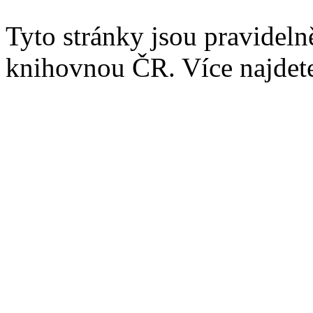
Tyto stránky jsou pravidel
knihovnou ČR. Více najde