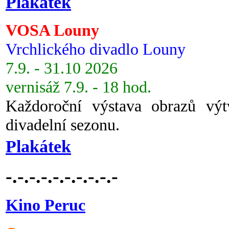
Plakátek
VOSA Louny
Vrchlického divadlo Louny
7.9. - 31.10 2026
vernisáž 7.9. - 18 hod.
Každoroční výstava obrazů vý
divadelní sezonu.
Plakátek
-.-.-.-.-.-.-.-.-.-
Kino Peruc