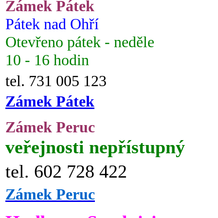
Zámek Pátek
Pátek nad Ohří
Otevřeno pátek - neděle
10 - 16 hodin
tel. 731 005 123
Zámek Pátek
Zámek Peruc
veřejnosti nepřístupný
tel. 602 728 422
Zámek Peruc