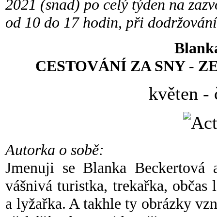
2021 (snad) po celý týden na zazv
od 10 do 17 hodin, při dodržování
Blank
CESTOVÁNÍ ZA SNY - 
květen -
Autorka o sobě:
Jmenuji se Blanka Beckertová a
vášnivá turistka, trekařka, občas 
a lyžařka. A takhle ty obrázky vz