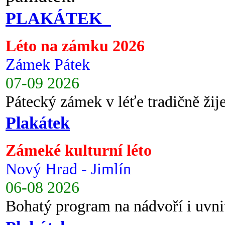
PLAKÁTEK
Léto na zámku 2026
Zámek Pátek
07-09 2026
Pátecký zámek v léťe tradičně ži
Plakátek
Zámeké kulturní léto
Nový Hrad - Jimlín
06-08 2026
Bohatý program na nádvoří i uvni