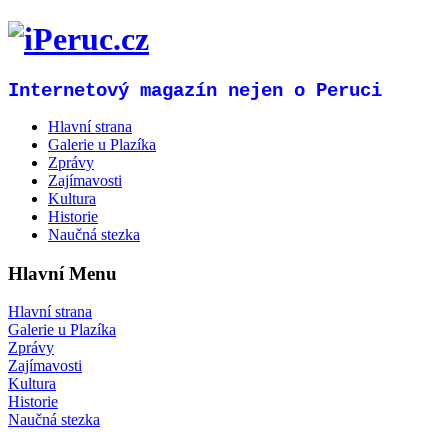
Internetový magazín nejen o Peruci
Hlavní strana
Galerie u Plazíka
Zprávy
Zajímavosti
Kultura
Historie
Naučná stezka
Hlavní Menu
Hlavní strana
Galerie u Plazíka
Zprávy
Zajímavosti
Kultura
Historie
Naučná stezka