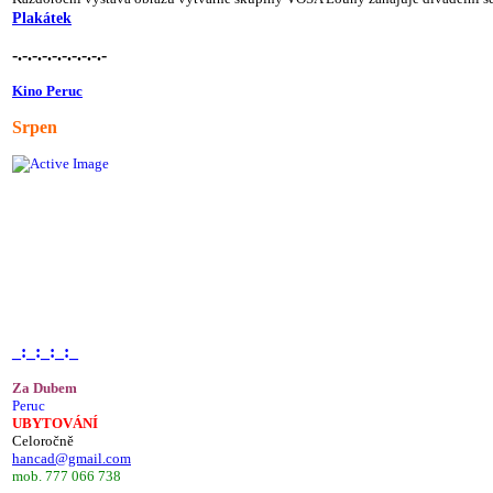
Plakátek
-.-.-.-.-.-.-.-.-.-
Kino Peruc
Srpen
_:_:_:_:_
Za Dubem
Peruc
UBYTOVÁNÍ
Celoročně
hancad@gmail.com
mob. 777 066 738