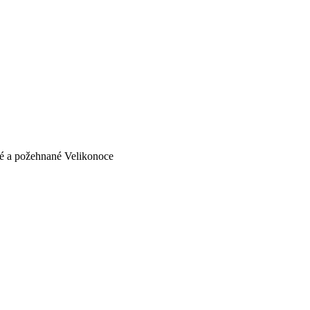
é a požehnané Velikonoce