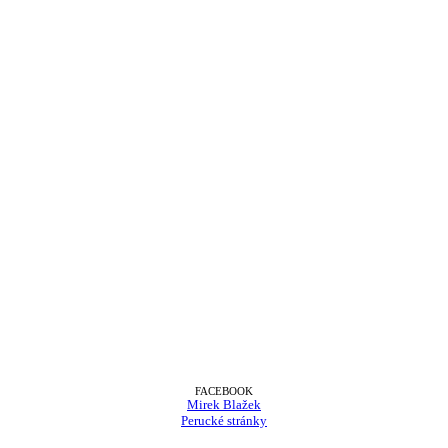
FACEBOOK
Mirek Blažek
Perucké stránky