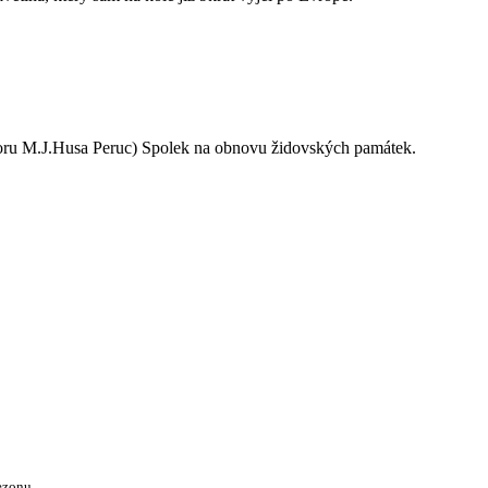
oru M.J.Husa Peruc) Spolek na obnovu židovských památek.
ezonu.