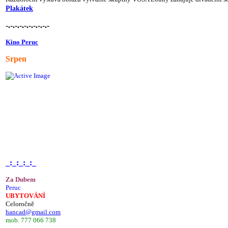
Plakátek
-.-.-.-.-.-.-.-.-.-
Kino Peruc
Srpen
_:_:_:_:_
Za Dubem
Peruc
UBYTOVÁNÍ
Celoročně
hancad@gmail.com
mob. 777 066 738