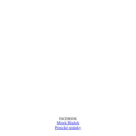
FACEBOOK
Mirek Blažek
Perucké stránky