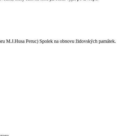
oru M.J.Husa Peruc) Spolek na obnovu židovských památek.
ezonu.