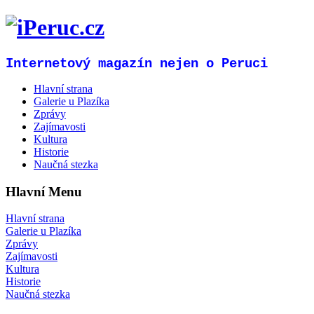
Internetový magazín nejen o Peruci
Hlavní strana
Galerie u Plazíka
Zprávy
Zajímavosti
Kultura
Historie
Naučná stezka
Hlavní Menu
Hlavní strana
Galerie u Plazíka
Zprávy
Zajímavosti
Kultura
Historie
Naučná stezka