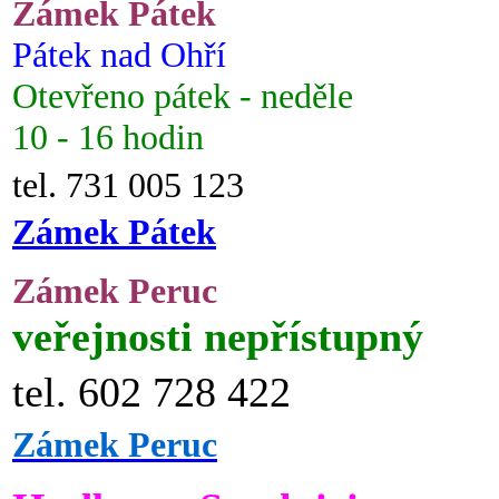
Zámek Pátek
Pátek nad Ohří
Otevřeno pátek - neděle
10 - 16 hodin
tel. 731 005 123
Zámek Pátek
Zámek Peruc
veřejnosti nepřístupný
tel. 602 728 422
Zámek Peruc