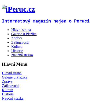
Internetový magazín nejen o Peruci
Hlavní strana
Galerie u Plazíka
Zprávy
Zajímavosti
Kultura
Historie
Naučná stezka
Hlavní Menu
Hlavní strana
Galerie u Plazíka
Zprávy
Zajímavosti
Kultura
Historie
Naučná stezka