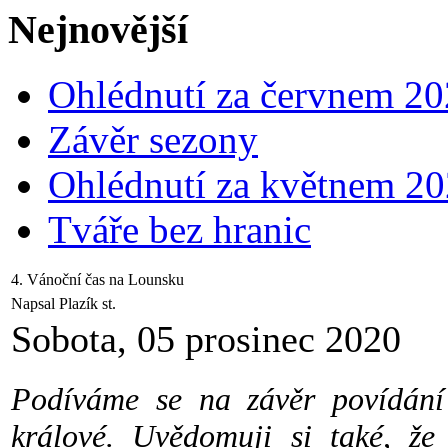
Nejnovější
Ohlédnutí za červnem 2
Závěr sezony
Ohlédnutí za květnem 2
Tváře bez hranic
4. Vánoční čas na Lounsku
Napsal Plazík st.
Sobota, 05 prosinec 2020
Podíváme se na závěr povídání 
králové. Uvědomuji si také, ž