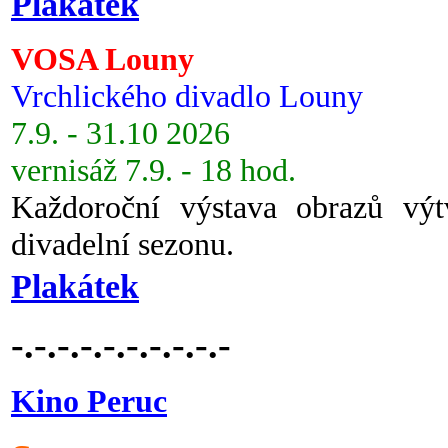
Plakátek
VOSA Louny
Vrchlického divadlo Louny
7.9. - 31.10 2026
vernisáž 7.9. - 18 hod.
Každoroční výstava obrazů vý
divadelní sezonu.
Plakátek
-.-.-.-.-.-.-.-.-.-
Kino Peruc