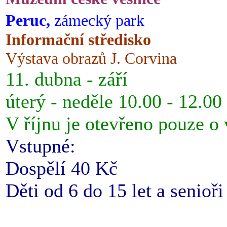
Peruc,
zámecký park
Informační středisko
Výstava obrazů J. Corvina
11. dubna - září
úterý - neděle 10.00 - 12.00
V říjnu je otevřeno pouze o
Vstupné:
Dospělí 40 Kč
Děti od 6 do 15 let a senioř