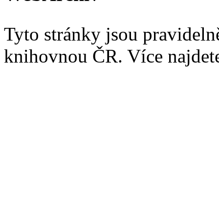
Tyto stránky jsou pravidel
knihovnou ČR. Více najde