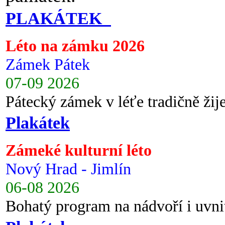
PLAKÁTEK
Léto na zámku 2026
Zámek Pátek
07-09 2026
Pátecký zámek v léťe tradičně ži
Plakátek
Zámeké kulturní léto
Nový Hrad - Jimlín
06-08 2026
Bohatý program na nádvoří i uvni