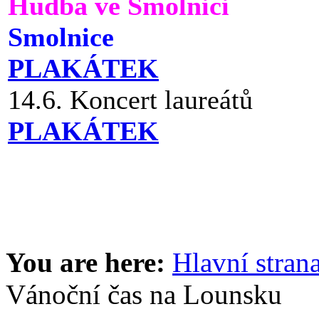
Hudba ve Smolnici
Smolnice
PLAKÁTEK
14.6. Koncert laureátů
PLAKÁTEK
You are here:
Hlavní stran
Vánoční čas na Lounsku