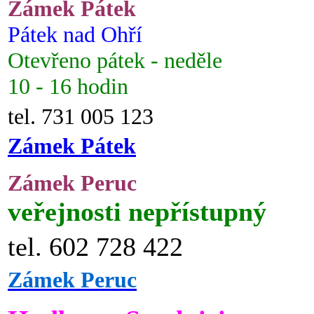
Zámek Pátek
Pátek nad Ohří
Otevřeno pátek - neděle
10 - 16 hodin
tel. 731 005 123
Zámek Pátek
Zámek Peruc
veřejnosti nepřístupný
tel. 602 728 422
Zámek Peruc