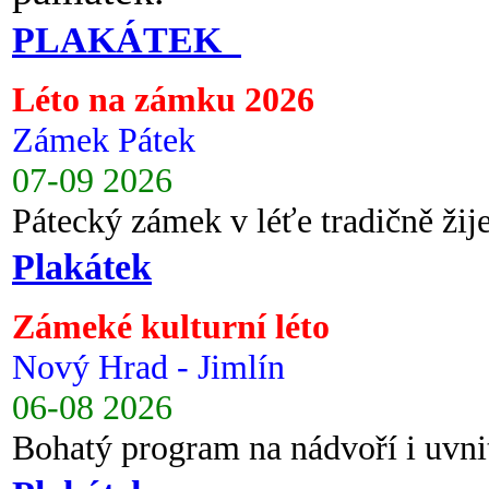
PLAKÁTEK
Léto na zámku 2026
Zámek Pátek
07-09 2026
Pátecký zámek v léťe tradičně ži
Plakátek
Zámeké kulturní léto
Nový Hrad - Jimlín
06-08 2026
Bohatý program na nádvoří i uvni