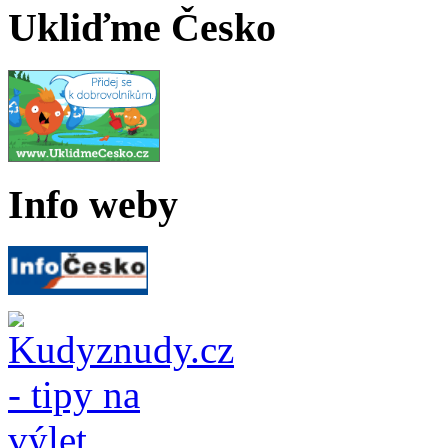
Ukliďme Česko
Info weby