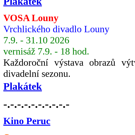
Plakátek
VOSA Louny
Vrchlického divadlo Louny
7.9. - 31.10 2026
vernisáž 7.9. - 18 hod.
Každoroční výstava obrazů vý
divadelní sezonu.
Plakátek
-.-.-.-.-.-.-.-.-.-
Kino Peruc