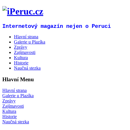
Internetový magazín nejen o Peruci
Hlavní strana
Galerie u Plazíka
Zprávy
Zajímavosti
Kultura
Historie
Naučná stezka
Hlavní Menu
Hlavní strana
Galerie u Plazíka
Zprávy
Zajímavosti
Kultura
Historie
Naučná stezka