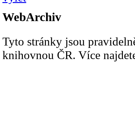
WebArchiv
Tyto stránky jsou pravidel
knihovnou ČR. Více najde