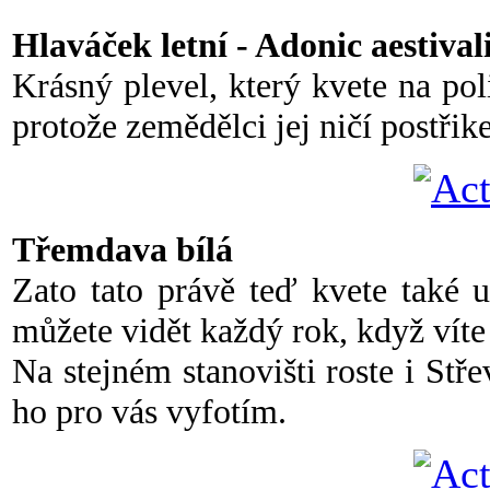
Hlaváček letní - Adonic aestival
Krásný plevel, který kvete na poli
protože zemědělci jej ničí postřik
Třemdava bílá
Zato tato právě teď kvete také 
můžete vidět každý rok, když víte 
Na stejném stanovišti roste i Stř
ho pro vás vyfotím.