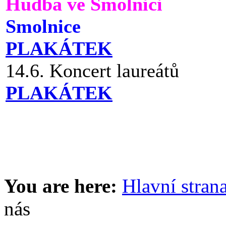
Hudba ve Smolnici
Smolnice
PLAKÁTEK
14.6. Koncert laureátů
PLAKÁTEK
You are here:
Hlavní stran
nás