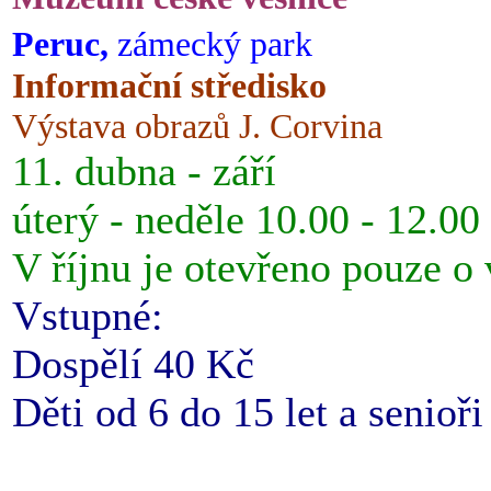
Peruc,
zámecký park
Informační středisko
Výstava obrazů J. Corvina
11. dubna - září
úterý - neděle 10.00 - 12.00
V říjnu je otevřeno pouze o
Vstupné:
Dospělí 40 Kč
Děti od 6 do 15 let a senioř