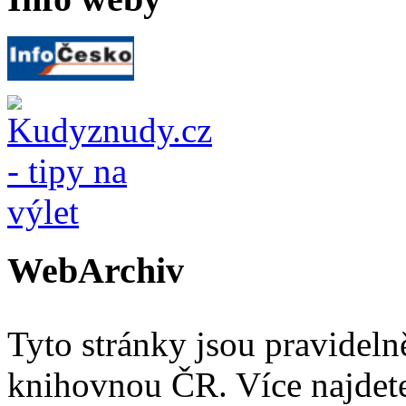
WebArchiv
Tyto stránky jsou pravidel
knihovnou ČR. Více najde