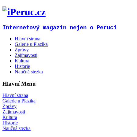
Internetový magazín nejen o Peruci
Hlavní strana
Galerie u Plazíka
Zprávy
Zajímavosti
Kultura
Historie
Naučná stezka
Hlavní Menu
Hlavní strana
Galerie u Plazíka
Zprávy
Zajímavosti
Kultura
Historie
Naučná stezka