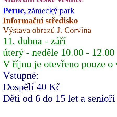
Peruc,
zámecký park
Informační středisko
Výstava obrazů J. Corvina
11. dubna - září
úterý - neděle 10.00 - 12.00
V říjnu je otevřeno pouze o
Vstupné:
Dospělí 40 Kč
Děti od 6 do 15 let a senioř