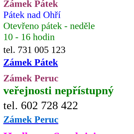
Zámek Pátek
Pátek nad Ohří
Otevřeno pátek - neděle
10 - 16 hodin
tel. 731 005 123
Zámek Pátek
Zámek Peruc
veřejnosti nepřístupný
tel. 602 728 422
Zámek Peruc