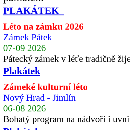
PLAKÁTEK
Léto na zámku 2026
Zámek Pátek
07-09 2026
Pátecký zámek v léťe tradičně ži
Plakátek
Zámeké kulturní léto
Nový Hrad - Jimlín
06-08 2026
Bohatý program na nádvoří i uvni