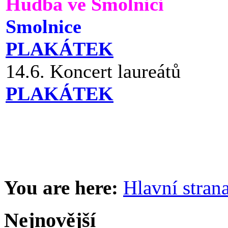
Hudba ve Smolnici
Smolnice
PLAKÁTEK
14.6. Koncert laureátů
PLAKÁTEK
You are here:
Hlavní stran
Nejnovější