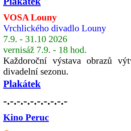
Plakátek
VOSA Louny
Vrchlického divadlo Louny
7.9. - 31.10 2026
vernisáž 7.9. - 18 hod.
Každoroční výstava obrazů vý
divadelní sezonu.
Plakátek
-.-.-.-.-.-.-.-.-.-
Kino Peruc