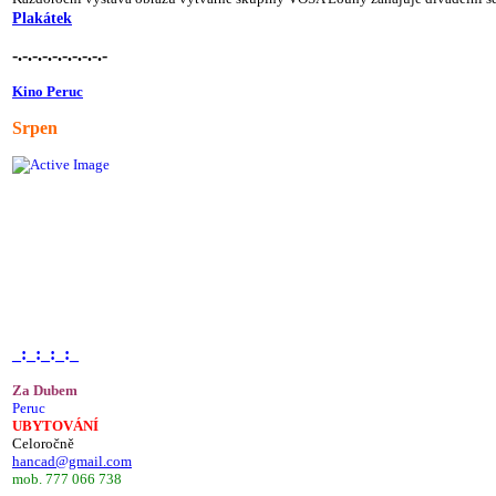
Plakátek
-.-.-.-.-.-.-.-.-.-
Kino Peruc
Srpen
_:_:_:_:_
Za Dubem
Peruc
UBYTOVÁNÍ
Celoročně
hancad@gmail.com
mob. 777 066 738