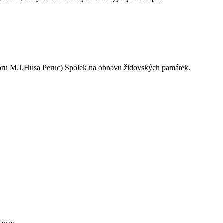
oru M.J.Husa Peruc) Spolek na obnovu židovských památek.
ezonu.