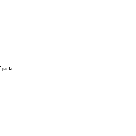
 padla