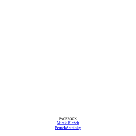
FACEBOOK
Mirek Blažek
Perucké stránky