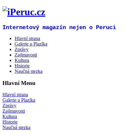
Internetový magazín nejen o Peruci
Hlavní strana
Galerie u Plazíka
Zprávy
Zajímavosti
Kultura
Historie
Naučná stezka
Hlavní Menu
Hlavní strana
Galerie u Plazíka
Zprávy
Zajímavosti
Kultura
Historie
Naučná stezka