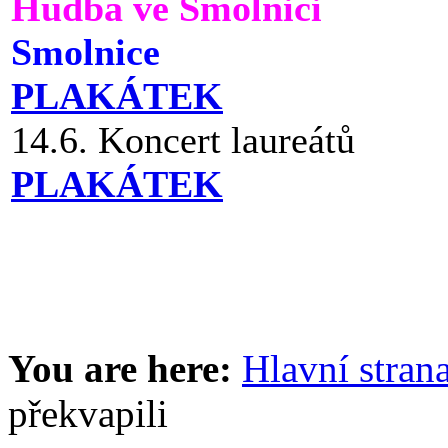
Hudba ve Smolnici
Smolnice
PLAKÁTEK
14.6. Koncert laureátů
PLAKÁTEK
You are here:
Hlavní stran
překvapili