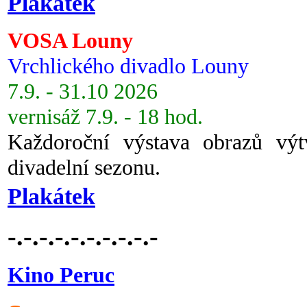
Plakátek
VOSA Louny
Vrchlického divadlo Louny
7.9. - 31.10 2026
vernisáž 7.9. - 18 hod.
Každoroční výstava obrazů vý
divadelní sezonu.
Plakátek
-.-.-.-.-.-.-.-.-.-
Kino Peruc