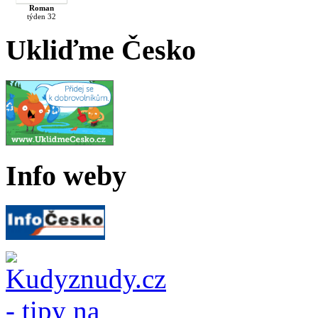
Roman
týden 32
Ukliďme Česko
Info weby