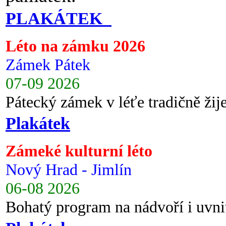
PLAKÁTEK
Léto na zámku 2026
Zámek Pátek
07-09 2026
Pátecký zámek v léťe tradičně ži
Plakátek
Zámeké kulturní léto
Nový Hrad - Jimlín
06-08 2026
Bohatý program na nádvoří i uvni