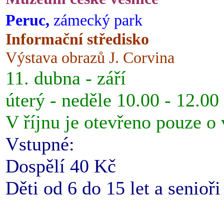
Peruc,
zámecký park
Informační středisko
Výstava obrazů J. Corvina
11. dubna - září
úterý - neděle 10.00 - 12.00
V říjnu je otevřeno pouze o
Vstupné:
Dospělí 40 Kč
Děti od 6 do 15 let a senioř