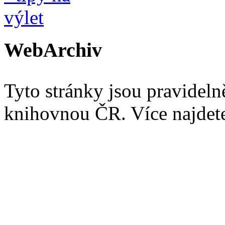
WebArchiv
Tyto stránky jsou pravidel
knihovnou ČR. Více najde