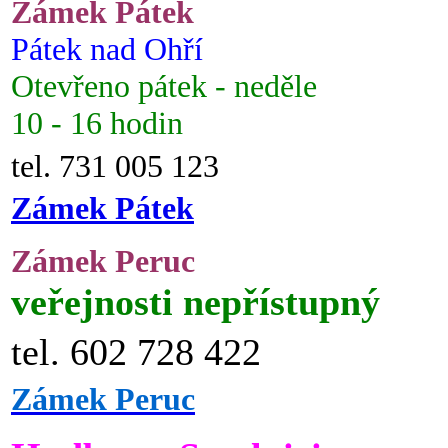
Zámek Pátek
Pátek nad Ohří
Otevřeno pátek - neděle
10 - 16 hodin
tel. 731 005 123
Zámek Pátek
Zámek Peruc
veřejnosti nepřístupný
tel. 602 728 422
Zámek Peruc