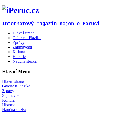
Internetový magazín nejen o Peruci
Hlavní strana
Galerie u Plazíka
Zprávy
Zajímavosti
Kultura
Historie
Naučná stezka
Hlavní Menu
Hlavní strana
Galerie u Plazíka
Zprávy
Zajímavosti
Kultura
Historie
Naučná stezka