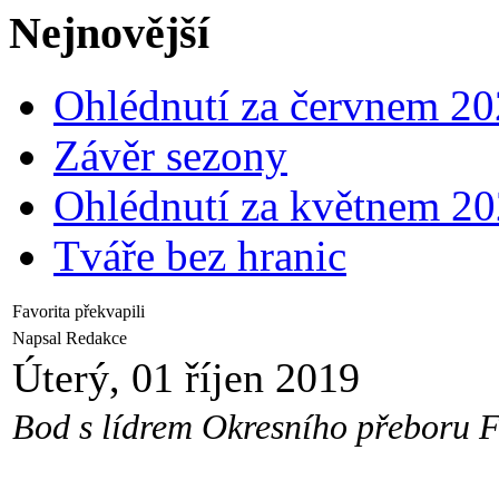
Nejnovější
Ohlédnutí za červnem 2
Závěr sezony
Ohlédnutí za květnem 2
Tváře bez hranic
Favorita překvapili
Napsal Redakce
Úterý, 01 říjen 2019
Bod s lídrem Okresního přeboru F