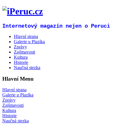
Internetový magazín nejen o Peruci
Hlavní strana
Galerie u Plazíka
Zprávy
Zajímavosti
Kultura
Historie
Naučná stezka
Hlavní Menu
Hlavní strana
Galerie u Plazíka
Zprávy
Zajímavosti
Kultura
Historie
Naučná stezka