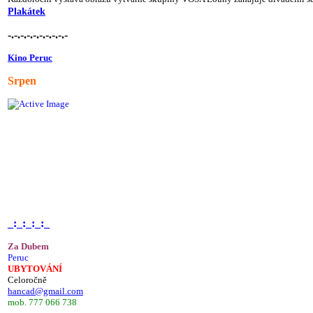
Plakátek
-.-.-.-.-.-.-.-.-.-
Kino Peruc
Srpen
_:_:_:_:_
Za Dubem
Peruc
UBYTOVÁNÍ
Celoročně
hancad@gmail.com
mob. 777 066 738