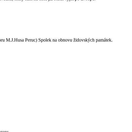
oru M.J.Husa Peruc) Spolek na obnovu židovských památek.
ezonu.