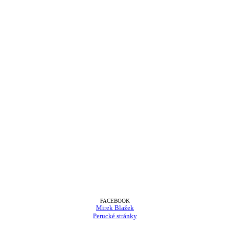
FACEBOOK
Mirek Blažek
Perucké stránky