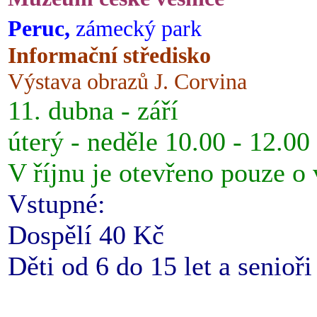
Peruc,
zámecký park
Informační středisko
Výstava obrazů J. Corvina
11. dubna - září
úterý - neděle 10.00 - 12.00
V říjnu je otevřeno pouze o
Vstupné:
Dospělí 40 Kč
Děti od 6 do 15 let a senioř