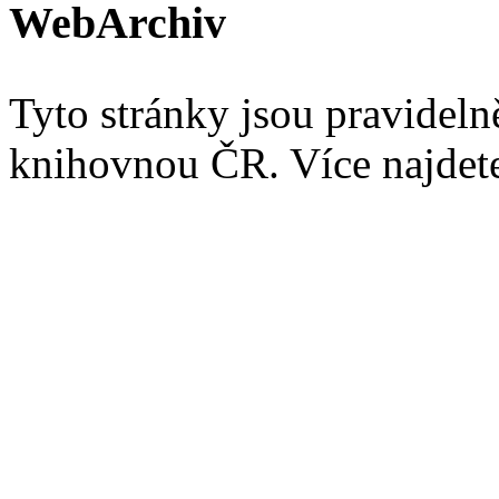
WebArchiv
Tyto stránky jsou pravidel
knihovnou ČR. Více najde