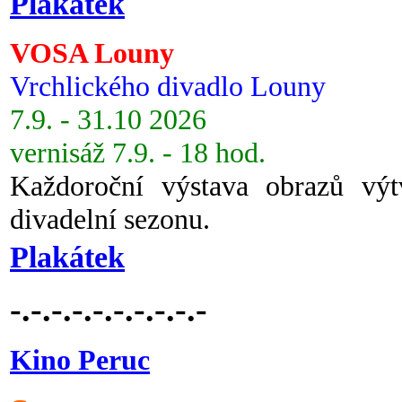
Plakátek
VOSA Louny
Vrchlického divadlo Louny
7.9. - 31.10 2026
vernisáž 7.9. - 18 hod.
Každoroční výstava obrazů vý
divadelní sezonu.
Plakátek
-.-.-.-.-.-.-.-.-.-
Kino Peruc