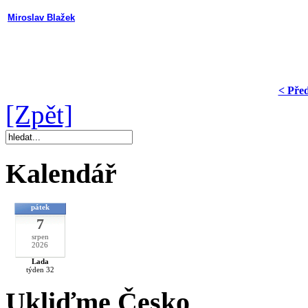
Miroslav Blažek
< Pře
[Zpět]
Kalendář
pátek
7
srpen
2026
Lada
týden 32
Ukliďme Česko