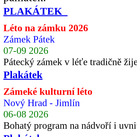
PLAKÁTEK
Léto na zámku 2026
Zámek Pátek
07-09 2026
Pátecký zámek v léťe tradičně ži
Plakátek
Zámeké kulturní léto
Nový Hrad - Jimlín
06-08 2026
Bohatý program na nádvoří i uvni