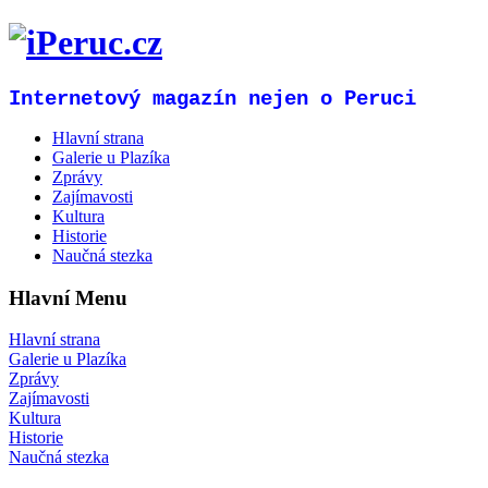
Internetový magazín nejen o Peruci
Hlavní strana
Galerie u Plazíka
Zprávy
Zajímavosti
Kultura
Historie
Naučná stezka
Hlavní Menu
Hlavní strana
Galerie u Plazíka
Zprávy
Zajímavosti
Kultura
Historie
Naučná stezka