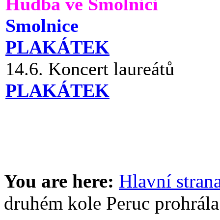
Hudba ve Smolnici
Smolnice
PLAKÁTEK
14.6. Koncert laureátů
PLAKÁTEK
You are here:
Hlavní stran
druhém kole Peruc prohrála