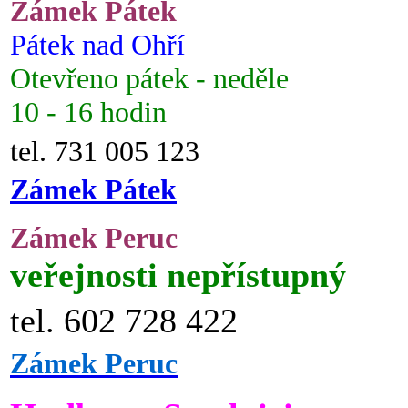
Zámek Pátek
Pátek nad Ohří
Otevřeno pátek - neděle
10 - 16 hodin
tel. 731 005 123
Zámek Pátek
Zámek Peruc
veřejnosti nepřístupný
tel. 602 728 422
Zámek Peruc