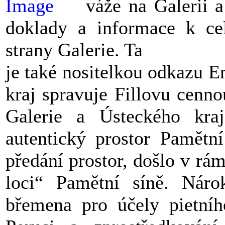
váže na Galerii a
doklady a informace k ce
strany Galerie. Ta
je také nositelkou odkazu E
kraj spravuje Fillovu cenn
Galerie a Ústeckého kra
autentický prostor Pamětn
předání prostor, došlo v rá
loci“ Pamětní síně. Náro
břemena pro účely pietníh