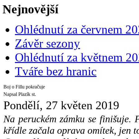
Nejnovější
Ohlédnutí za červnem 2
Závěr sezony
Ohlédnutí za květnem 2
Tváře bez hranic
Boj o Fillu pokračuje
Napsal Plazík st.
Pondělí, 27 květen 2019
Na peruckém zámku se finišuje. P
křídle začala oprava omítek, jen t