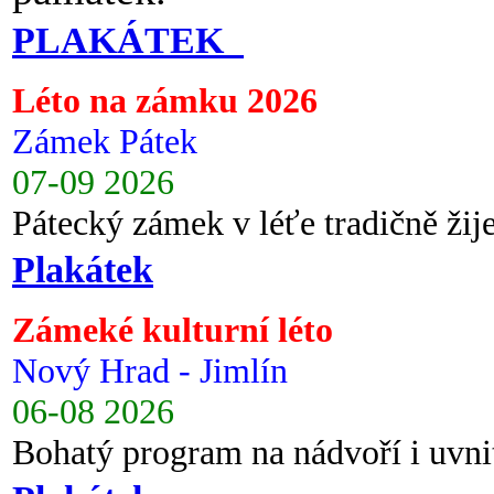
PLAKÁTEK
Léto na zámku 2026
Zámek Pátek
07-09 2026
Pátecký zámek v léťe tradičně ži
Plakátek
Zámeké kulturní léto
Nový Hrad - Jimlín
06-08 2026
Bohatý program na nádvoří i uvni