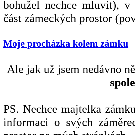
bohužel nechce mluvit), v 
část zámeckých prostor (poví
Moje procházka kolem zámku
Ale jak už jsem nedávno n
spole
PS. Nechce majtelka zámku
informaci o svých záměr