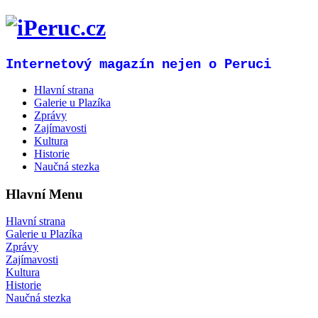
Internetový magazín nejen o Peruci
Hlavní strana
Galerie u Plazíka
Zprávy
Zajímavosti
Kultura
Historie
Naučná stezka
Hlavní Menu
Hlavní strana
Galerie u Plazíka
Zprávy
Zajímavosti
Kultura
Historie
Naučná stezka