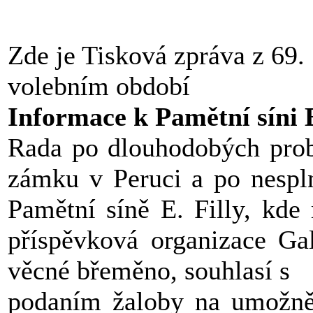
Zde je Tisková zpráva z 69.
volebním období
Informace k Pamětní síni E
Rada po dlouhodobých prob
zámku v Peruci a po nespl
Pamětní síně E. Filly, kde
příspěvková organizace Ga
věcné břeměno, souhlasí s
podaním žaloby na umožně