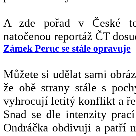
A zde pořad v České te
natočenou reportáž ČT dosu
Zámek Peruc se stále opravuje
Můžete si udělat sami obrá
že obě strany stále s poc
vyhrocují letitý konflikt a 
Snad se dle intenzity prac
Ondráčka obdivuji a patří 