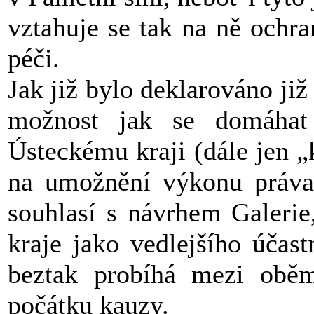
vztahuje se tak na ně ochr
péči.
Jak již bylo deklarováno již
možnost jak se domáhat p
Ústeckému kraji (dále jen „
na umožnění výkonu práva
souhlasí s návrhem Galerie
kraje jako vedlejšího účast
beztak probíhá mezi oběm
počátku kauzy.