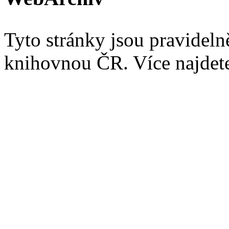
Tyto stránky jsou pravidel
knihovnou ČR. Více najde