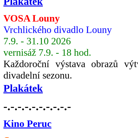
Plakátek
VOSA Louny
Vrchlického divadlo Louny
7.9. - 31.10 2026
vernisáž 7.9. - 18 hod.
Každoroční výstava obrazů vý
divadelní sezonu.
Plakátek
-.-.-.-.-.-.-.-.-.-
Kino Peruc