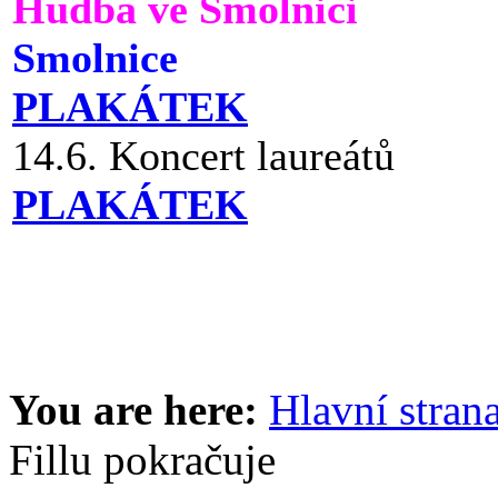
Hudba ve Smolnici
Smolnice
PLAKÁTEK
14.6. Koncert laureátů
PLAKÁTEK
You are here:
Hlavní stran
Fillu pokračuje