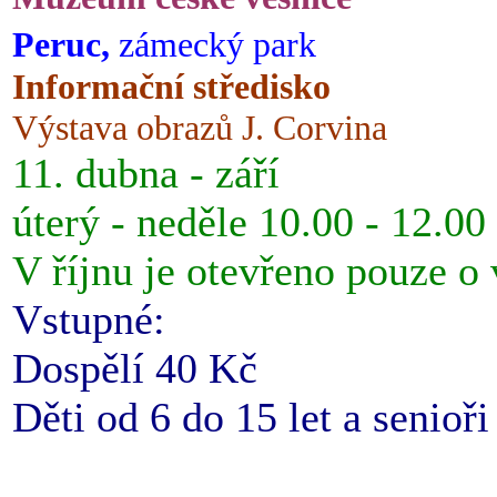
Peruc,
zámecký park
Informační středisko
Výstava obrazů J. Corvina
11. dubna - září
úterý - neděle 10.00 - 12.00
V říjnu je otevřeno pouze o
Vstupné:
Dospělí 40 Kč
Děti od 6 do 15 let a senioř