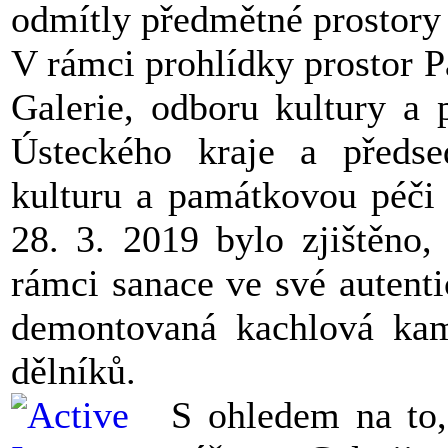
odmítly předmětné prostory 
V rámci prohlídky prostor P
Galerie, odboru kultury a
Ústeckého kraje a předse
kulturu a památkovou péči
28. 3. 2019 bylo zjištěno,
rámci sanace ve své autenti
demontovaná kachlová kam
dělníků.
S ohledem na to,