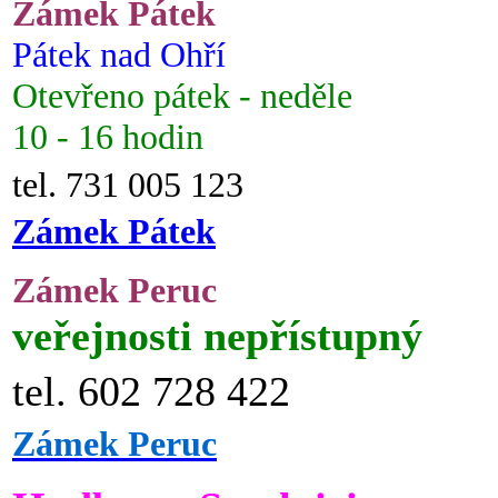
Zámek Pátek
Pátek nad Ohří
Otevřeno pátek - neděle
10 - 16 hodin
tel. 731 005 123
Zámek Pátek
Zámek Peruc
veřejnosti nepřístupný
tel. 602 728 422
Zámek Peruc