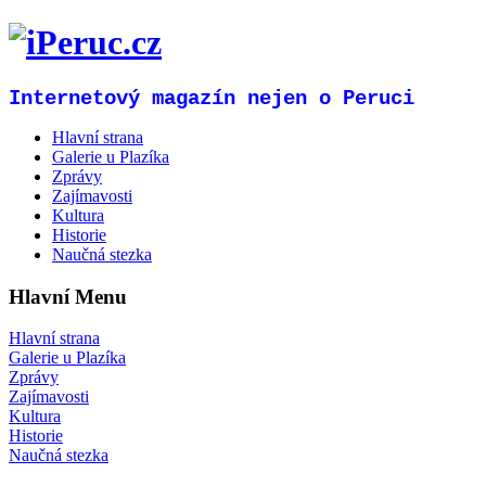
Internetový magazín nejen o Peruci
Hlavní strana
Galerie u Plazíka
Zprávy
Zajímavosti
Kultura
Historie
Naučná stezka
Hlavní Menu
Hlavní strana
Galerie u Plazíka
Zprávy
Zajímavosti
Kultura
Historie
Naučná stezka