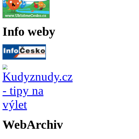
Info weby
WebArchiv