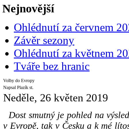
Nejnovější
Ohlédnutí za červnem 2
Závěr sezony
Ohlédnutí za květnem 2
Tváře bez hranic
Volby do Evropy
Napsal Plazík st.
Neděle, 26 květen 2019
Dost smutný je pohled na výsled
v Evropě, tak v Česku a k mé líto