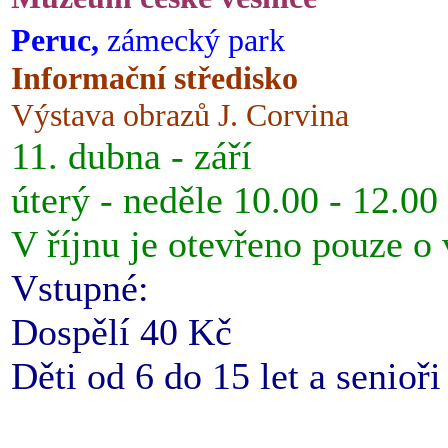
Peruc,
zámecký park
Informační středisko
Výstava obrazů J. Corvina
11. dubna - září
úterý - neděle 10.00 - 12.00
V říjnu je otevřeno pouze o
Vstupné:
Dospělí 40 Kč
Děti od 6 do 15 let a senioř