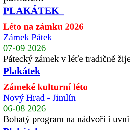
PLAKÁTEK
Léto na zámku 2026
Zámek Pátek
07-09 2026
Pátecký zámek v léťe tradičně ži
Plakátek
Zámeké kulturní léto
Nový Hrad - Jimlín
06-08 2026
Bohatý program na nádvoří i uvni