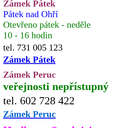
Zámek Pátek
Pátek nad Ohří
Otevřeno pátek - neděle
10 - 16 hodin
tel. 731 005 123
Zámek Pátek
Zámek Peruc
veřejnosti nepřístupný
tel. 602 728 422
Zámek Peruc