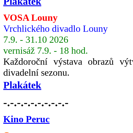
Plakátek
VOSA Louny
Vrchlického divadlo Louny
7.9. - 31.10 2026
vernisáž 7.9. - 18 hod.
Každoroční výstava obrazů vý
divadelní sezonu.
Plakátek
-.-.-.-.-.-.-.-.-.-
Kino Peruc