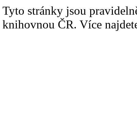
Tyto stránky jsou pravidel
knihovnou ČR. Více najde