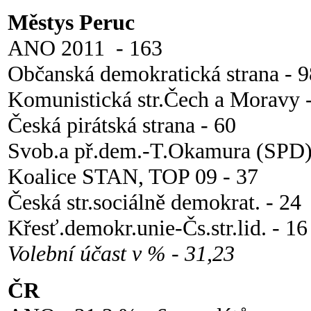
Městys Peruc
ANO 2011 - 163
Občanská demokratická strana - 9
Komunistická str.Čech a Moravy 
Česká pirátská strana - 60
Svob.a př.dem.-T.Okamura (SPD)
Koalice STAN, TOP 09 - 37
Česká str.sociálně demokrat. - 24
Křesť.demokr.unie-Čs.str.lid. - 1
Volební účast v % - 31,23
ČR