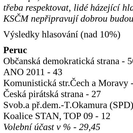
třeba respektovat, lidé házející 
KSČM nepřipravují dobrou budou
Výsledky hlasování (nad 10%)
Peruc
Občanská demokratická strana - 5
ANO 2011 - 43
Komunistická str.Čech a Moravy 
Česká pirátská strana - 27
Svob.a př.dem.-T.Okamura (SPD)
Koalice STAN, TOP 09 - 12
Volební účast v % - 29,45