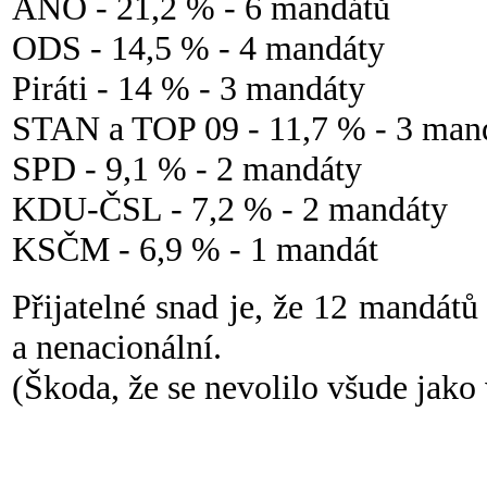
ANO - 21,2 % - 6 mandátů
ODS - 14,5 % - 4 mandáty
Piráti - 14 % - 3 mandáty
STAN a TOP 09 - 11,7 % - 3 man
SPD - 9,1 % - 2 mandáty
KDU-ČSL - 7,2 % - 2 mandáty
KSČM - 6,9 % - 1 mandát
Přijatelné snad je, že 12 mandátů
a nenacionální.
(Škoda, že se nevolilo všude jako