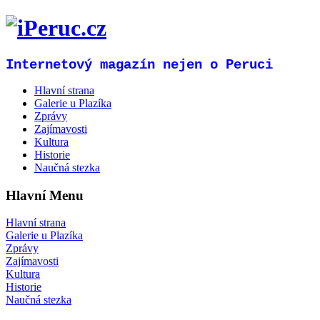
Internetový magazín nejen o Peruci
Hlavní strana
Galerie u Plazíka
Zprávy
Zajímavosti
Kultura
Historie
Naučná stezka
Hlavní Menu
Hlavní strana
Galerie u Plazíka
Zprávy
Zajímavosti
Kultura
Historie
Naučná stezka