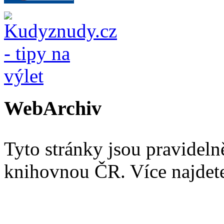
WebArchiv
Tyto stránky jsou pravidel
knihovnou ČR. Více najde