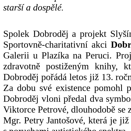
starší a dospělé.
Spolek Dobroděj a projekt Slyší
Sportovně-charitativní akci
Dobr
Galerii u Plazíka na Peruci. Pro
zdravotně postiženým knihy, k
Dobroděj pořádá letos již 13. roč
Za dobu své existence pomohl po
Dobroděj vloni předal dva symbo
Viktorce Petrové, dlouhodobě se 
Mgr. Petry Jantošové, která je j