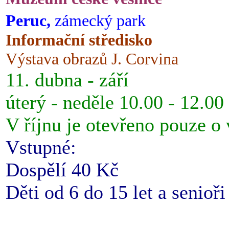
Peruc,
zámecký park
Informační středisko
Výstava obrazů J. Corvina
11. dubna - září
úterý - neděle 10.00 - 12.00
V říjnu je otevřeno pouze o
Vstupné:
Dospělí 40 Kč
Děti od 6 do 15 let a senioř