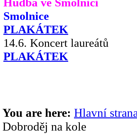
Hudba ve Smolnici
Smolnice
PLAKÁTEK
14.6. Koncert laureátů
PLAKÁTEK
You are here:
Hlavní stran
Dobroděj na kole