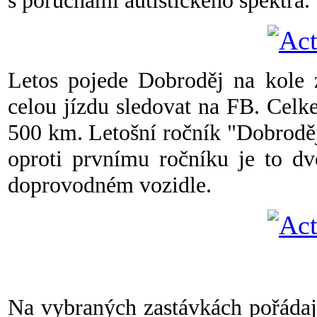
s poruchami autistického spektra.
Letos pojede Dobroděj na kole
celou jízdu sledovat na FB. Celk
500 km. Letošní ročník "Dobroděje
oproti prvnímu ročníku je to dv
doprovodném vozidle.
Na vybraných zastávkách pořádaj