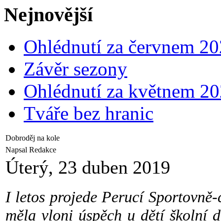
Nejnovější
Ohlédnutí za červnem 2
Závěr sezony
Ohlédnutí za květnem 2
Tváře bez hranic
Dobroděj na kole
Napsal Redakce
Úterý, 23 duben 2019
I letos projede Perucí Sportovně-
měla vloni úspěch u dětí školní d