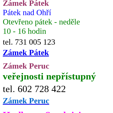
Zámek Pátek
Pátek nad Ohří
Otevřeno pátek - neděle
10 - 16 hodin
tel. 731 005 123
Zámek Pátek
Zámek Peruc
veřejnosti nepřístupný
tel. 602 728 422
Zámek Peruc