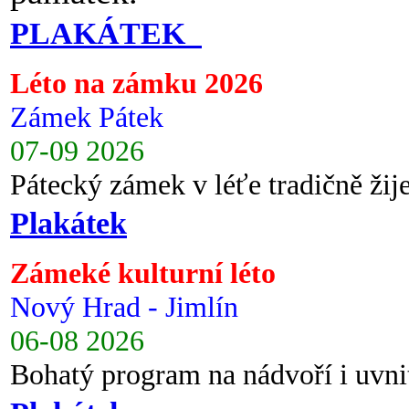
PLAKÁTEK
Léto na zámku 2026
Zámek Pátek
07-09 2026
Pátecký zámek v léťe tradičně ži
Plakátek
Zámeké kulturní léto
Nový Hrad - Jimlín
06-08 2026
Bohatý program na nádvoří i uvni