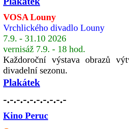
Plakátek
VOSA Louny
Vrchlického divadlo Louny
7.9. - 31.10 2026
vernisáž 7.9. - 18 hod.
Každoroční výstava obrazů vý
divadelní sezonu.
Plakátek
-.-.-.-.-.-.-.-.-.-
Kino Peruc