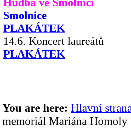
Hudba ve Smolnici
Smolnice
PLAKÁTEK
14.6. Koncert laureátů
PLAKÁTEK
You are here:
Hlavní stran
memoriál Mariána Homoly