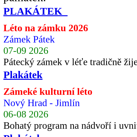
PLAKÁTEK
Léto na zámku 2026
Zámek Pátek
07-09 2026
Pátecký zámek v léťe tradičně ži
Plakátek
Zámeké kulturní léto
Nový Hrad - Jimlín
06-08 2026
Bohatý program na nádvoří i uvni