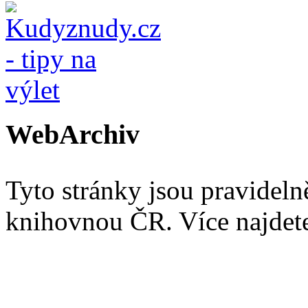
WebArchiv
Tyto stránky jsou pravidel
knihovnou ČR. Více najde