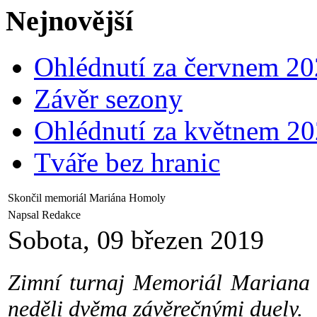
Nejnovější
Ohlédnutí za červnem 2
Závěr sezony
Ohlédnutí za květnem 2
Tváře bez hranic
Skončil memoriál Mariána Homoly
Napsal Redakce
Sobota, 09 březen 2019
Zimní turnaj Memoriál Mariana 
neděli dvěma závěrečnými duely.