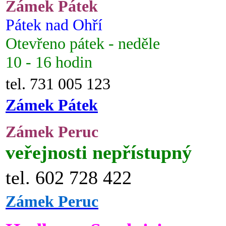
Zámek Pátek
Pátek nad Ohří
Otevřeno pátek - neděle
10 - 16 hodin
tel. 731 005 123
Zámek Pátek
Zámek Peruc
veřejnosti nepřístupný
tel. 602 728 422
Zámek Peruc