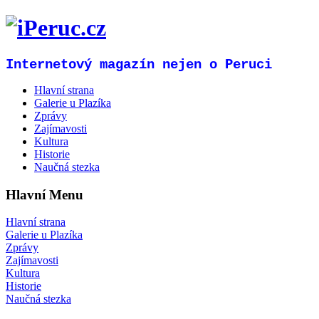
Internetový magazín nejen o Peruci
Hlavní strana
Galerie u Plazíka
Zprávy
Zajímavosti
Kultura
Historie
Naučná stezka
Hlavní Menu
Hlavní strana
Galerie u Plazíka
Zprávy
Zajímavosti
Kultura
Historie
Naučná stezka