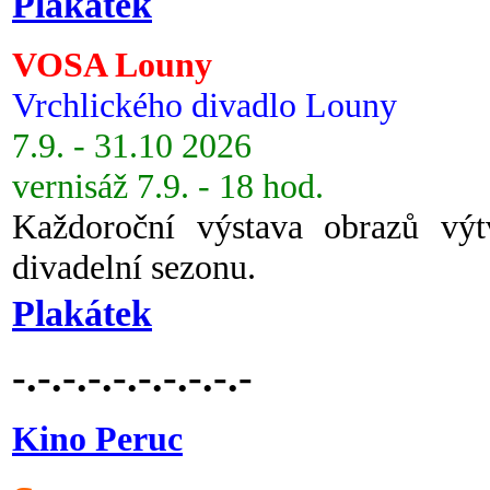
Plakátek
VOSA Louny
Vrchlického divadlo Louny
7.9. - 31.10 2026
vernisáž 7.9. - 18 hod.
Každoroční výstava obrazů vý
divadelní sezonu.
Plakátek
-.-.-.-.-.-.-.-.-.-
Kino Peruc