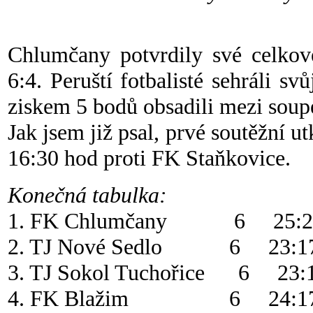
Chlumčany potvrdily své celkov
6:4. Peruští fotbalisté sehráli s
ziskem 5 bodů obsadili mezi soupe
Jak jsem již psal, prvé soutěžní ut
16:30 hod proti FK Staňkovice.
Konečná tabulka:
1. FK Chlumčany 6 25:
2. TJ Nové Sedlo 6 23:
3. TJ Sokol Tuchořice 6 23
4. FK Blažim 6 24: