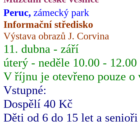
Peruc,
zámecký park
Informační středisko
Výstava obrazů J. Corvina
11. dubna - září
úterý - neděle 10.00 - 12.00
V říjnu je otevřeno pouze o
Vstupné:
Dospělí 40 Kč
Děti od 6 do 15 let a senioř