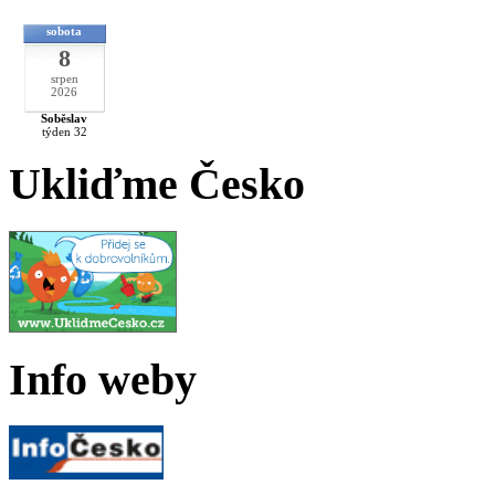
sobota
8
srpen
2026
Soběslav
týden 32
Ukliďme Česko
Info weby