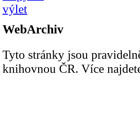
WebArchiv
Tyto stránky jsou pravidel
knihovnou ČR. Více najde