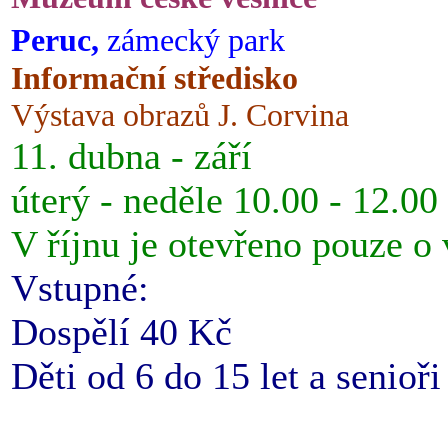
Peruc,
zámecký park
Informační středisko
Výstava obrazů J. Corvina
11. dubna - září
úterý - neděle 10.00 - 12.00
V říjnu je otevřeno pouze o
Vstupné:
Dospělí 40 Kč
Děti od 6 do 15 let a senioř