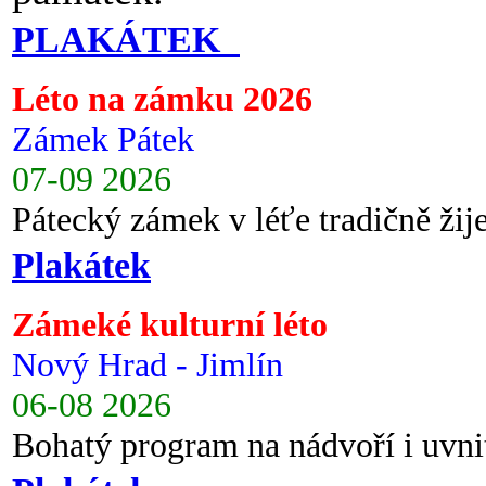
PLAKÁTEK
Léto na zámku 2026
Zámek Pátek
07-09 2026
Pátecký zámek v léťe tradičně ži
Plakátek
Zámeké kulturní léto
Nový Hrad - Jimlín
06-08 2026
Bohatý program na nádvoří i uvni