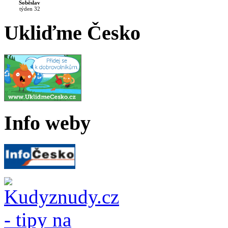
Soběslav
týden 32
Ukliďme Česko
Info weby