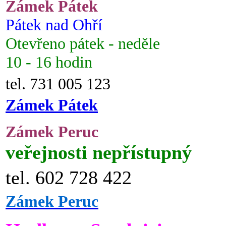
Zámek Pátek
Pátek nad Ohří
Otevřeno pátek - neděle
10 - 16 hodin
tel. 731 005 123
Zámek Pátek
Zámek Peruc
veřejnosti nepřístupný
tel. 602 728 422
Zámek Peruc