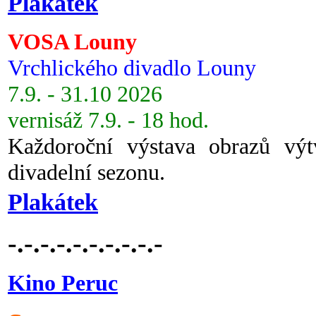
Plakátek
VOSA Louny
Vrchlického divadlo Louny
7.9. - 31.10 2026
vernisáž 7.9. - 18 hod.
Každoroční výstava obrazů vý
divadelní sezonu.
Plakátek
-.-.-.-.-.-.-.-.-.-
Kino Peruc