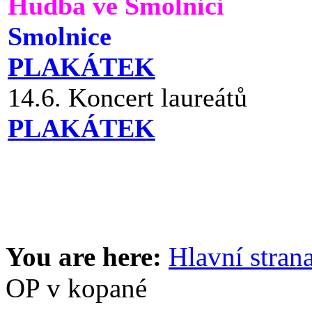
Hudba ve Smolnici
Smolnice
PLAKÁTEK
14.6. Koncert laureátů
PLAKÁTEK
You are here:
Hlavní stran
OP v kopané