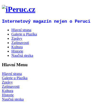
Internetový magazín nejen o Peruci
Hlavní strana
Galerie u Plazíka
Zprávy
Zajímavosti
Kultura
Historie
Naučná stezka
Hlavní Menu
Hlavní strana
Galerie u Plazíka
Zprávy
Zajímavosti
Kultura
Historie
Naučná stezka