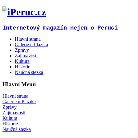
Internetový magazín nejen o Peruci
Hlavní strana
Galerie u Plazíka
Zprávy
Zajímavosti
Kultura
Historie
Naučná stezka
Hlavní Menu
Hlavní strana
Galerie u Plazíka
Zprávy
Zajímavosti
Kultura
Historie
Naučná stezka