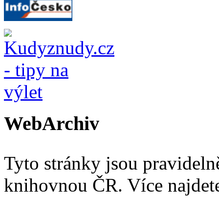
WebArchiv
Tyto stránky jsou pravidel
knihovnou ČR. Více najde