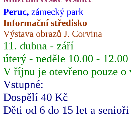
Peruc,
zámecký park
Informační středisko
Výstava obrazů J. Corvina
11. dubna - září
úterý - neděle 10.00 - 12.00
V říjnu je otevřeno pouze o
Vstupné:
Dospělí 40 Kč
Děti od 6 do 15 let a senioř