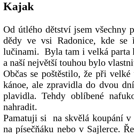
Kajak
Od útlého dětství jsem všechny p
dědy ve vsi Radonice, kde se ř
lučinami. Byla tam i velká parta
a naší největší touhou bylo vlastni
Občas se poštěstilo, že při velk
kánoe, ale zpravidla do dvou dní
plavidla. Tehdy oblíbené nafuk
nahradit.
Pamatuji si na skvělá koupání v 
na písečňáku nebo v Sajlerce. Ře