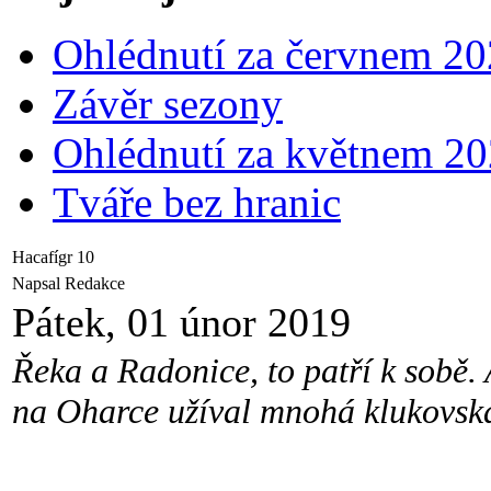
Ohlédnutí za červnem 2
Závěr sezony
Ohlédnutí za květnem 2
Tváře bez hranic
Hacafígr 10
Napsal Redakce
Pátek, 01 únor 2019
Řeka a Radonice, to patří k sobě.
na Oharce užíval mnohá klukovská