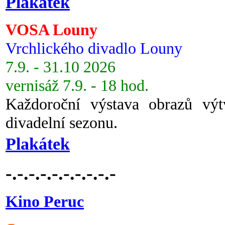
Plakátek
VOSA Louny
Vrchlického divadlo Louny
7.9. - 31.10 2026
vernisáž 7.9. - 18 hod.
Každoroční výstava obrazů vý
divadelní sezonu.
Plakátek
-.-.-.-.-.-.-.-.-.-
Kino Peruc