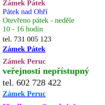
Zámek Pátek
Pátek nad Ohří
Otevřeno pátek - neděle
10 - 16 hodin
tel. 731 005 123
Zámek Pátek
Zámek Peruc
veřejnosti nepřístupný
tel. 602 728 422
Zámek Peruc