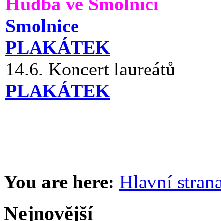
Hudba ve Smolnici
Smolnice
PLAKÁTEK
14.6. Koncert laureátů
PLAKÁTEK
You are here:
Hlavní stran
Nejnovější