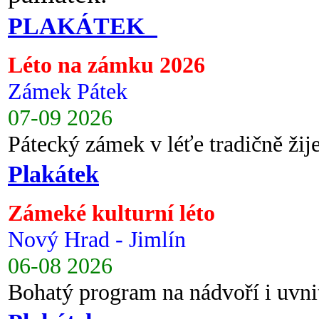
PLAKÁTEK
Léto na zámku 2026
Zámek Pátek
07-09 2026
Pátecký zámek v léťe tradičně ži
Plakátek
Zámeké kulturní léto
Nový Hrad - Jimlín
06-08 2026
Bohatý program na nádvoří i uvni