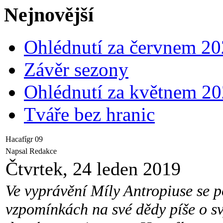
Nejnovější
Ohlédnutí za červnem 2
Závěr sezony
Ohlédnutí za květnem 2
Tváře bez hranic
Hacafígr 09
Napsal Redakce
Čtvrtek, 24 leden 2019
Ve vyprávění Míly Antropiuse se p
vzpomínkách na své dědy píše o svý