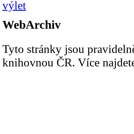
WebArchiv
Tyto stránky jsou pravidel
knihovnou ČR. Více najde