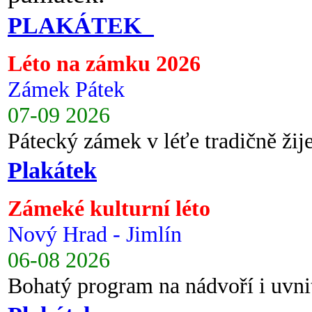
PLAKÁTEK
Léto na zámku 2026
Zámek Pátek
07-09 2026
Pátecký zámek v léťe tradičně ži
Plakátek
Zámeké kulturní léto
Nový Hrad - Jimlín
06-08 2026
Bohatý program na nádvoří i uvni