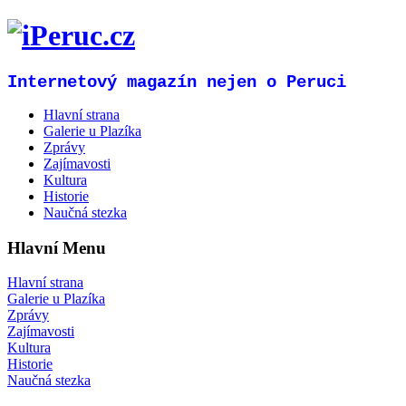
Internetový magazín nejen o Peruci
Hlavní strana
Galerie u Plazíka
Zprávy
Zajímavosti
Kultura
Historie
Naučná stezka
Hlavní Menu
Hlavní strana
Galerie u Plazíka
Zprávy
Zajímavosti
Kultura
Historie
Naučná stezka