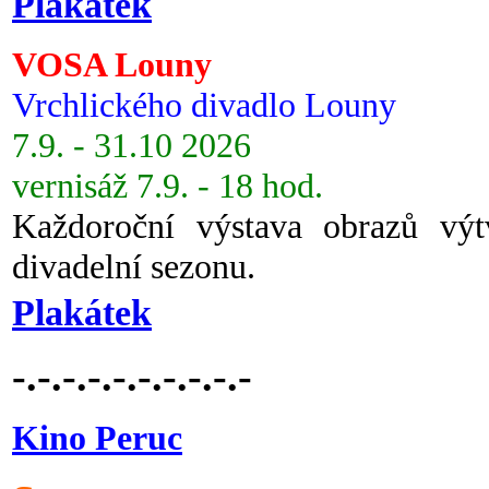
Plakátek
VOSA Louny
Vrchlického divadlo Louny
7.9. - 31.10 2026
vernisáž 7.9. - 18 hod.
Každoroční výstava obrazů vý
divadelní sezonu.
Plakátek
-.-.-.-.-.-.-.-.-.-
Kino Peruc