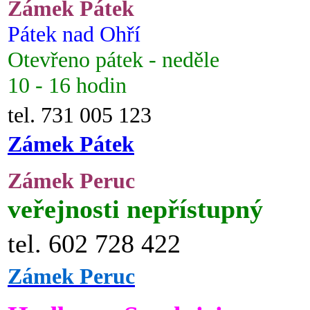
Zámek Pátek
Pátek nad Ohří
Otevřeno pátek - neděle
10 - 16 hodin
tel. 731 005 123
Zámek Pátek
Zámek Peruc
veřejnosti nepřístupný
tel. 602 728 422
Zámek Peruc