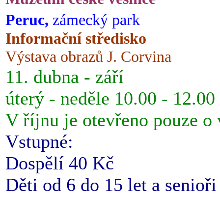
Peruc,
zámecký park
Informační středisko
Výstava obrazů J. Corvina
11. dubna - září
úterý - neděle 10.00 - 12.00
V říjnu je otevřeno pouze o
Vstupné:
Dospělí 40 Kč
Děti od 6 do 15 let a senioř