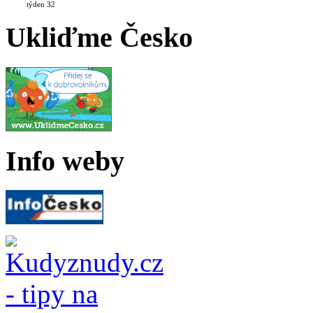
týden 32
Ukliďme Česko
Info weby