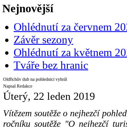
Nejnovější
Ohlédnutí za červnem 2
Závěr sezony
Ohlédnutí za květnem 2
Tváře bez hranic
Oldřichův dub na pohlednici vyhrál
Napsal Redakce
Úterý, 22 leden 2019
Vítězem soutěže o nejhezčí pohledn
ročníku soutěže "O nejhezčí tur