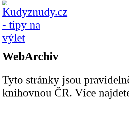
WebArchiv
Tyto stránky jsou pravidel
knihovnou ČR. Více najde