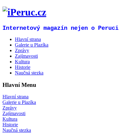
Internetový magazín nejen o Peruci
Hlavní strana
Galerie u Plazíka
Zprávy
Zajímavosti
Kultura
Historie
Naučná stezka
Hlavní Menu
Hlavní strana
Galerie u Plazíka
Zprávy
Zajímavosti
Kultura
Historie
Naučná stezka