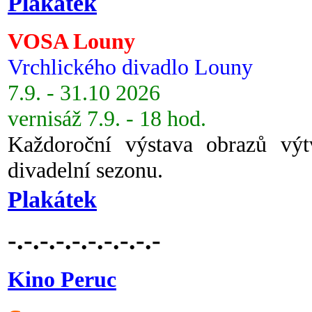
Plakátek
VOSA Louny
Vrchlického divadlo Louny
7.9. - 31.10 2026
vernisáž 7.9. - 18 hod.
Každoroční výstava obrazů vý
divadelní sezonu.
Plakátek
-.-.-.-.-.-.-.-.-.-
Kino Peruc