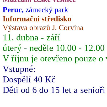
Peruc,
zámecký park
Informační středisko
Výstava obrazů J. Corvina
11. dubna - září
úterý - neděle 10.00 - 12.00
V říjnu je otevřeno pouze o
Vstupné:
Dospělí 40 Kč
Děti od 6 do 15 let a senioř