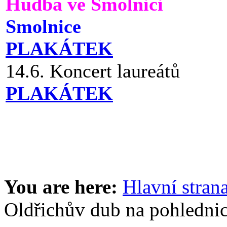
Hudba ve Smolnici
Smolnice
PLAKÁTEK
14.6. Koncert laureátů
PLAKÁTEK
You are here:
Hlavní stran
Oldřichův dub na pohlednic