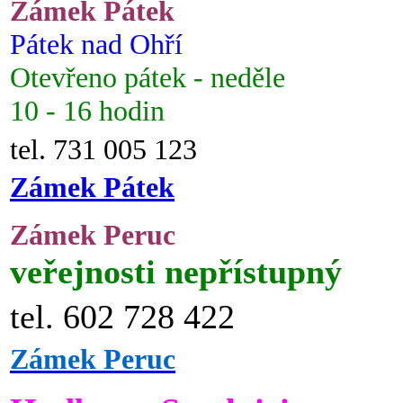
Zámek Pátek
Pátek nad Ohří
Otevřeno pátek - neděle
10 - 16 hodin
tel. 731 005 123
Zámek Pátek
Zámek Peruc
veřejnosti nepřístupný
tel. 602 728 422
Zámek Peruc