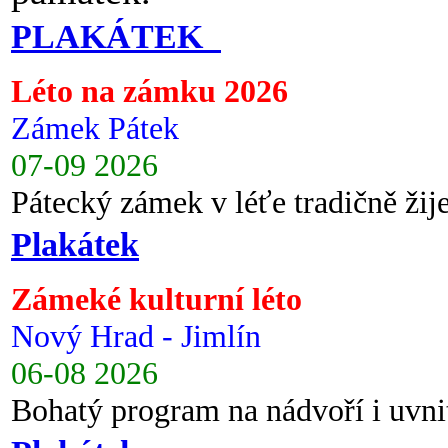
PLAKÁTEK
Léto na zámku 2026
Zámek Pátek
07-09 2026
Pátecký zámek v léťe tradičně ži
Plakátek
Zámeké kulturní léto
Nový Hrad - Jimlín
06-08 2026
Bohatý program na nádvoří i uvni