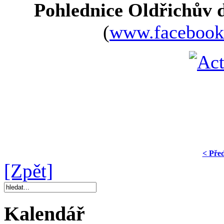
Pohlednice Oldřichův 
(
www.facebook.
< Pře
[Zpět]
Kalendář