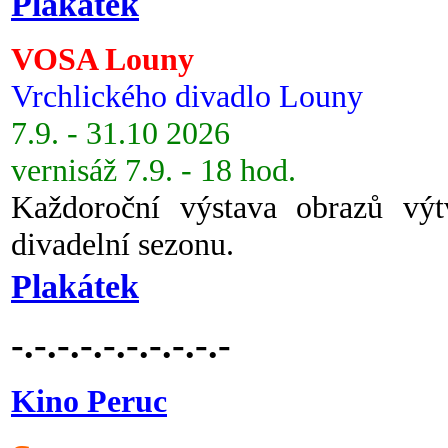
Plakátek
VOSA Louny
Vrchlického divadlo Louny
7.9. - 31.10 2026
vernisáž 7.9. - 18 hod.
Každoroční výstava obrazů vý
divadelní sezonu.
Plakátek
-.-.-.-.-.-.-.-.-.-
Kino Peruc