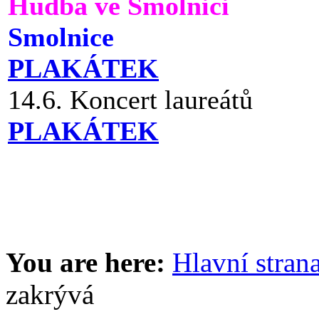
Hudba ve Smolnici
Smolnice
PLAKÁTEK
14.6. Koncert laureátů
PLAKÁTEK
You are here:
Hlavní stran
zakrývá