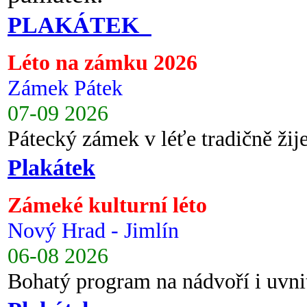
PLAKÁTEK
Léto na zámku 2026
Zámek Pátek
07-09 2026
Pátecký zámek v léťe tradičně ži
Plakátek
Zámeké kulturní léto
Nový Hrad - Jimlín
06-08 2026
Bohatý program na nádvoří i uvni