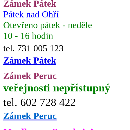
Zámek Pátek
Pátek nad Ohří
Otevřeno pátek - neděle
10 - 16 hodin
tel. 731 005 123
Zámek Pátek
Zámek Peruc
veřejnosti nepřístupný
tel. 602 728 422
Zámek Peruc