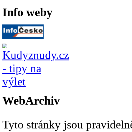
Info weby
WebArchiv
Tyto stránky jsou pravidel