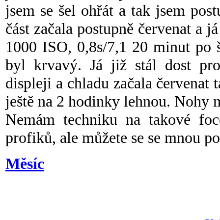
jsem se šel ohřát a tak jsem post
část začala postupně červenat a 
1000 ISO, 0,8s/7,1 20 minut po š
byl krvavý. Já již stál dost pr
displeji a chladu začala červenat t
ještě na 2 hodinky lehnou. Nohy m
Nemám techniku na takové foce
profiků, ale můžete se se mnou po
Měsíc