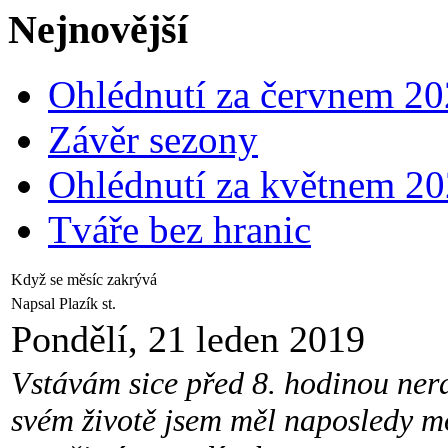
Nejnovější
Ohlédnutí za červnem 2
Závěr sezony
Ohlédnutí za květnem 2
Tváře bez hranic
Když se měsíc zakrývá
Napsal Plazík st.
Pondělí, 21 leden 2019
Vstávám sice před 8. hodinou nera
svém životě jsem měl naposledy mo