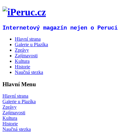
Internetový magazín nejen o Peruci
Hlavní strana
Galerie u Plazíka
Zprávy
Zajímavosti
Kultura
Historie
Naučná stezka
Hlavní Menu
Hlavní strana
Galerie u Plazíka
Zprávy
Zajímavosti
Kultura
Historie
Naučná stezka