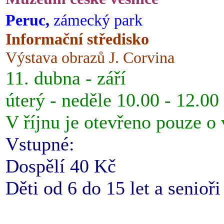
Peruc,
zámecký park
Informační středisko
Výstava obrazů J. Corvina
11. dubna - září
úterý - neděle 10.00 - 12.00
V říjnu je otevřeno pouze o
Vstupné:
Dospělí 40 Kč
Děti od 6 do 15 let a senioř