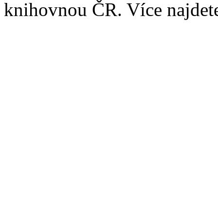
knihovnou ČR. Více najde