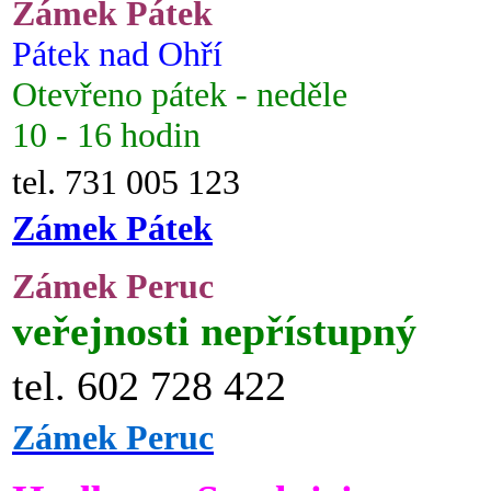
Zámek Pátek
Pátek nad Ohří
Otevřeno pátek - neděle
10 - 16 hodin
tel. 731 005 123
Zámek Pátek
Zámek Peruc
veřejnosti nepřístupný
tel. 602 728 422
Zámek Peruc