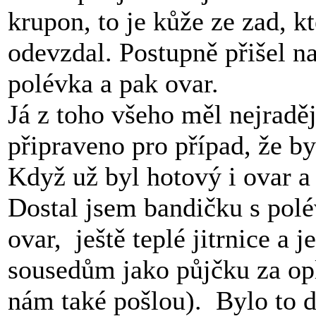
krupon, to je kůže ze zad, k
odevzdal. Postupně přišel na
polévka a pak ovar.
Já z toho všeho měl nejraděj
připraveno pro případ, že b
Když už byl hotový i ovar a 
Dostal jsem bandičku s pol
ovar, ještě teplé jitrnice a 
sousedům jako půjčku za opl
nám také pošlou). Bylo to 