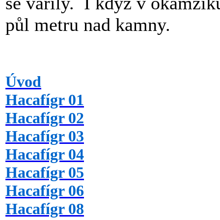
se vařily. I když v okamžik
půl metru nad kamny.
Úvod
Hacafígr 01
Hacafígr 02
Hacafígr 03
Hacafígr 04
Hacafígr 05
Hacafígr 06
Hacafígr 08