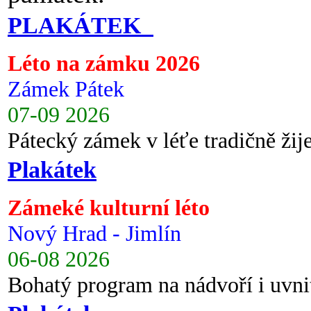
PLAKÁTEK
Léto na zámku 2026
Zámek Pátek
07-09 2026
Pátecký zámek v léťe tradičně ži
Plakátek
Zámeké kulturní léto
Nový Hrad - Jimlín
06-08 2026
Bohatý program na nádvoří i uvni