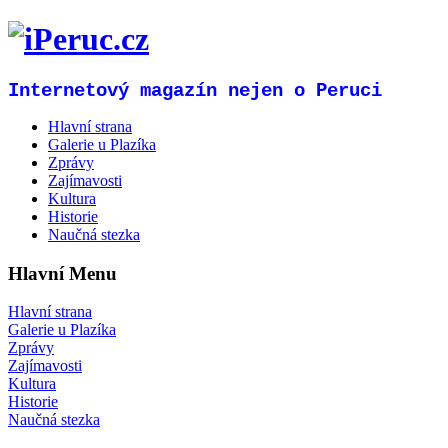
Internetový magazín nejen o Peruci
Hlavní strana
Galerie u Plazíka
Zprávy
Zajímavosti
Kultura
Historie
Naučná stezka
Hlavní Menu
Hlavní strana
Galerie u Plazíka
Zprávy
Zajímavosti
Kultura
Historie
Naučná stezka