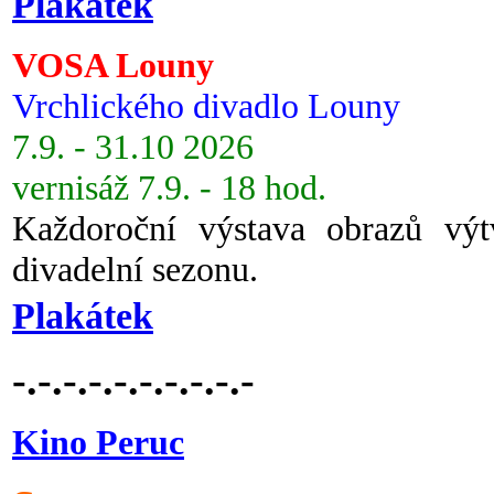
Plakátek
VOSA Louny
Vrchlického divadlo Louny
7.9. - 31.10 2026
vernisáž 7.9. - 18 hod.
Každoroční výstava obrazů vý
divadelní sezonu.
Plakátek
-.-.-.-.-.-.-.-.-.-
Kino Peruc