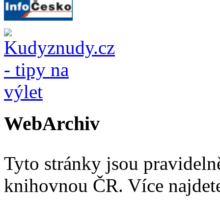
WebArchiv
Tyto stránky jsou pravidel
knihovnou ČR. Více najde