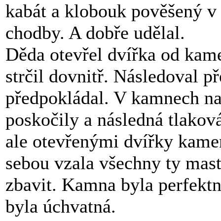
kabát a klobouk pověšený v 
chodby. A dobře udělal.
Děda otevřel dvířka od kam
strčil dovnitř. Následoval p
předpokládal. V kamnech nas
poskočily a následná tlakov
ale otevřenými dvířky kame
sebou vzala všechny ty mast
zbavit. Kamna byla perfektn
byla úchvatná.