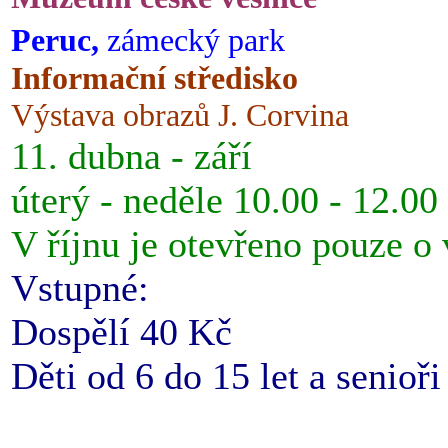
Peruc,
zámecký park
Informační středisko
Výstava obrazů J. Corvina
11. dubna - září
úterý - neděle 10.00 - 12.00
V říjnu je otevřeno pouze o
Vstupné:
Dospělí 40 Kč
Děti od 6 do 15 let a senioř