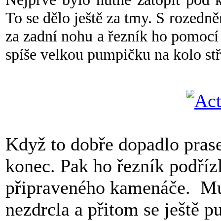
To se dělo ještě za tmy. S rozedn
za zadní nohu a řezník ho pomocí
spíše velkou pumpičku na kolo stře
Když to dobře dopadlo prase 
konec. Pak ho řezník podříz
připraveného kamenáče. Mus
nezdrcla a přitom se ještě