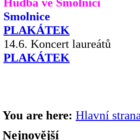
Hudba ve Smolnici
Smolnice
PLAKÁTEK
14.6. Koncert laureátů
PLAKÁTEK
You are here:
Hlavní stran
Nejnovější