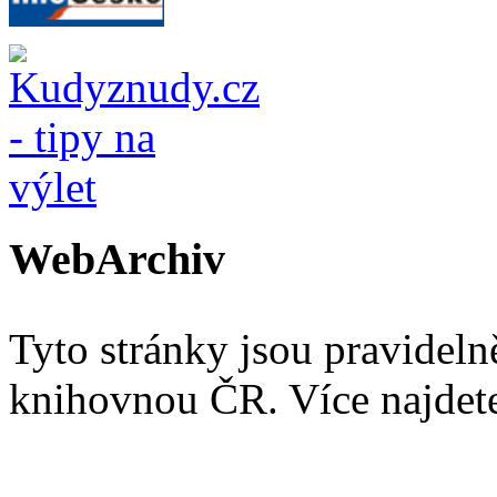
WebArchiv
Tyto stránky jsou pravidel
knihovnou ČR. Více najde