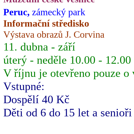
Peruc,
zámecký park
Informační středisko
Výstava obrazů J. Corvina
11. dubna - září
úterý - neděle 10.00 - 12.00
V říjnu je otevřeno pouze o
Vstupné:
Dospělí 40 Kč
Děti od 6 do 15 let a senioř