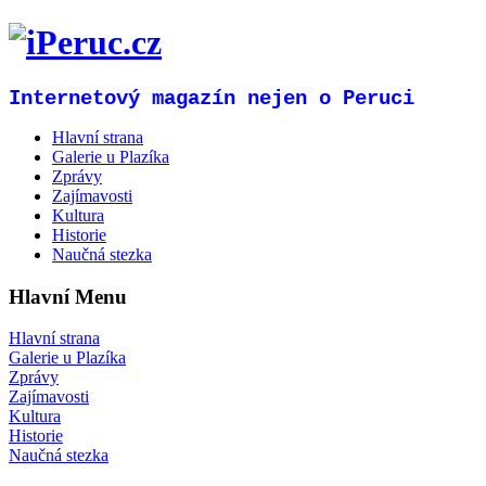
Internetový magazín nejen o Peruci
Hlavní strana
Galerie u Plazíka
Zprávy
Zajímavosti
Kultura
Historie
Naučná stezka
Hlavní Menu
Hlavní strana
Galerie u Plazíka
Zprávy
Zajímavosti
Kultura
Historie
Naučná stezka