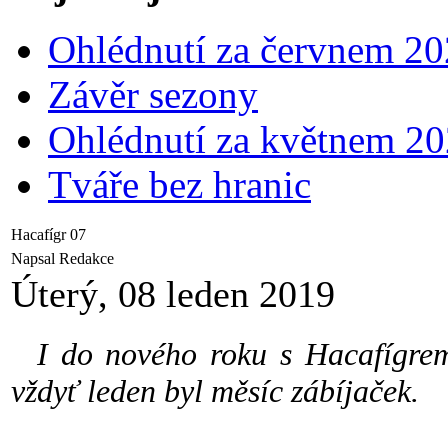
Ohlédnutí za červnem 2
Závěr sezony
Ohlédnutí za květnem 2
Tváře bez hranic
Hacafígr 07
Napsal Redakce
Úterý, 08 leden 2019
I do nového roku s Hacafígrem 
vždyť leden byl měsíc zábíjaček.