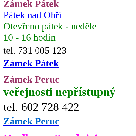
Zámek Pátek
Pátek nad Ohří
Otevřeno pátek - neděle
10 - 16 hodin
tel. 731 005 123
Zámek Pátek
Zámek Peruc
veřejnosti nepřístupný
tel. 602 728 422
Zámek Peruc