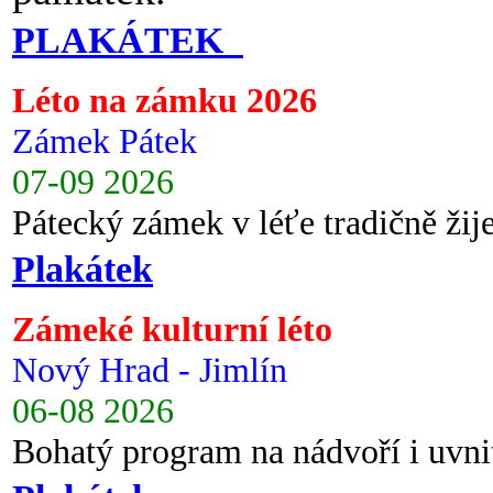
PLAKÁTEK
Léto na zámku 2026
Zámek Pátek
07-09 2026
Pátecký zámek v léťe tradičně ži
Plakátek
Zámeké kulturní léto
Nový Hrad - Jimlín
06-08 2026
Bohatý program na nádvoří i uvni