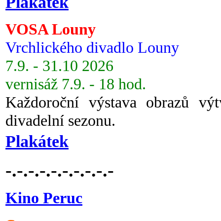
Plakátek
VOSA Louny
Vrchlického divadlo Louny
7.9. - 31.10 2026
vernisáž 7.9. - 18 hod.
Každoroční výstava obrazů vý
divadelní sezonu.
Plakátek
-.-.-.-.-.-.-.-.-.-
Kino Peruc