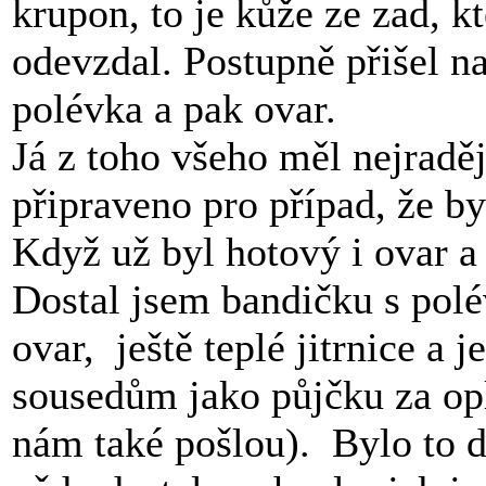
krupon, to je kůže ze zad, k
odevzdal. Postupně přišel na
polévka a pak ovar.
Já z toho všeho měl nejraděj
připraveno pro případ, že b
Když už byl hotový i ovar a 
Dostal jsem bandičku s pol
ovar, ještě teplé jitrnice a 
sousedům jako půjčku za opl
nám také pošlou). Bylo to 