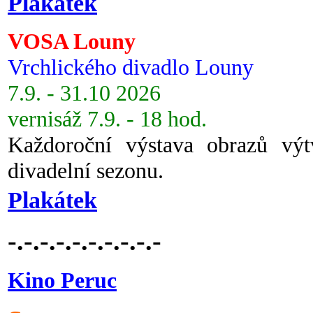
Plakátek
VOSA Louny
Vrchlického divadlo Louny
7.9. - 31.10 2026
vernisáž 7.9. - 18 hod.
Každoroční výstava obrazů vý
divadelní sezonu.
Plakátek
-.-.-.-.-.-.-.-.-.-
Kino Peruc