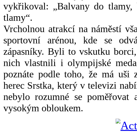
vykřikoval: „Balvany do tlamy, 
tlamy“.
Vrcholnou atrakcí na náměstí vša
sportovní arénou, kde se odv
zápasníky. Byli to vskutku borci,
nich vlastnili i olympijské med
poznáte podle toho, že má uši z
herec Srstka, který v televizi nab
nebylo rozumné se poměřovat a 
vysokým obloukem.