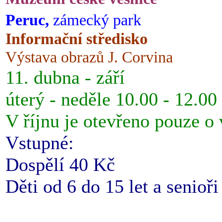
Peruc,
zámecký park
Informační středisko
Výstava obrazů J. Corvina
11. dubna - září
úterý - neděle 10.00 - 12.00
V říjnu je otevřeno pouze o
Vstupné:
Dospělí 40 Kč
Děti od 6 do 15 let a senioř