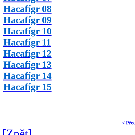
Hacafígr 08
Hacafígr 09
Hacafígr 10
Hacafígr 11
Hacafígr 12
Hacafígr 13
Hacafígr 14
Hacafígr 15
< Pře
[Zpět]