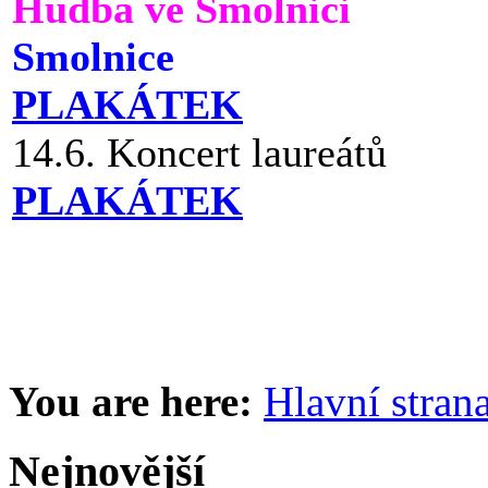
Hudba ve Smolnici
Smolnice
PLAKÁTEK
14.6. Koncert laureátů
PLAKÁTEK
You are here:
Hlavní stran
Nejnovější