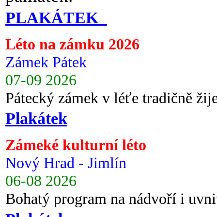
PLAKÁTEK
Léto na zámku 2026
Zámek Pátek
07-09 2026
Pátecký zámek v léťe tradičně ži
Plakátek
Zámeké kulturní léto
Nový Hrad - Jimlín
06-08 2026
Bohatý program na nádvoří i uvni