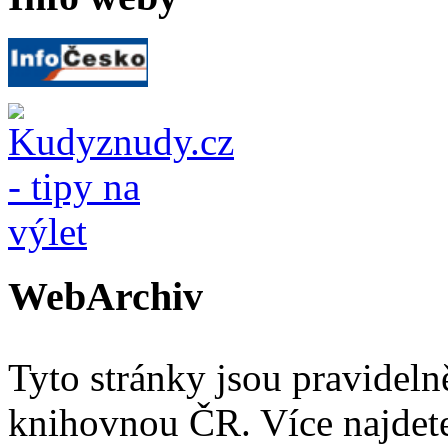
WebArchiv
Tyto stránky jsou pravidel
knihovnou ČR. Více najde