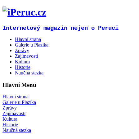
Internetový magazín nejen o Peruci
Hlavní strana
Galerie u Plazíka
Zprávy
Zajímavosti
Kultura
Historie
Naučná stezka
Hlavní Menu
Hlavní strana
Galerie u Plazíka
Zprávy
Zajímavosti
Kultura
Historie
Naučná stezka