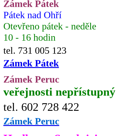
Zámek Pátek
Pátek nad Ohří
Otevřeno pátek - neděle
10 - 16 hodin
tel. 731 005 123
Zámek Pátek
Zámek Peruc
veřejnosti nepřístupný
tel. 602 728 422
Zámek Peruc