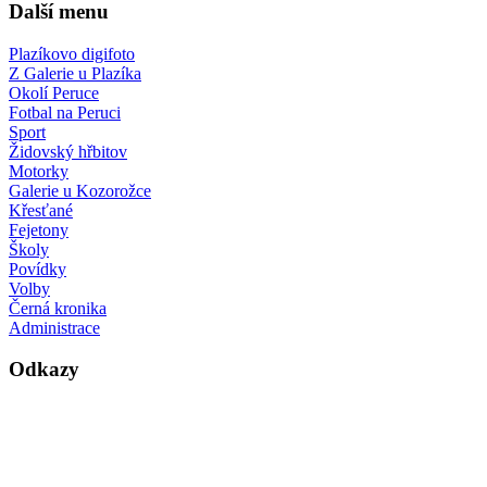
Další menu
Plazíkovo digifoto
Z Galerie u Plazíka
Okolí Peruce
Fotbal na Peruci
Sport
Židovský hřbitov
Motorky
Galerie u Kozorožce
Křesťané
Fejetony
Školy
Povídky
Volby
Černá kronika
Administrace
Odkazy