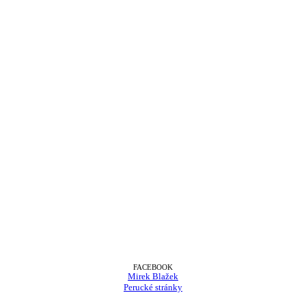
FACEBOOK
Mirek Blažek
Perucké stránky