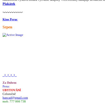
Plakátek
-.-.-.-.-.-.-.-.-.-
Kino Peruc
Srpen
_:_:_:_:_
Za Dubem
Peruc
UBYTOVÁNÍ
Celoročně
hancad@gmail.com
mob. 777 066 738