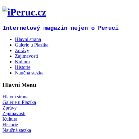
Internetový magazín nejen o Peruci
Hlavní strana
Galerie u Plazíka
Zprávy
Zajímavosti
Kultura
Historie
Naučná stezka
Hlavní Menu
Hlavní strana
Galerie u Plazíka
Zprávy
Zajímavosti
Kultura
Historie
Naučná stezka