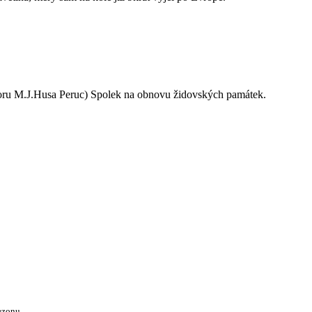
oru M.J.Husa Peruc) Spolek na obnovu židovských památek.
ezonu.