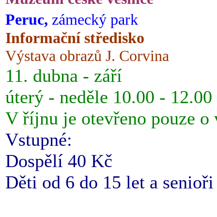
Peruc,
zámecký park
Informační středisko
Výstava obrazů J. Corvina
11. dubna - září
úterý - neděle 10.00 - 12.00
V říjnu je otevřeno pouze o
Vstupné:
Dospělí 40 Kč
Děti od 6 do 15 let a senioř