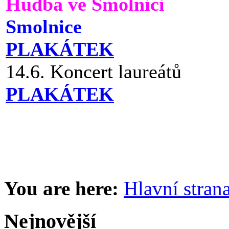
Hudba ve Smolnici
Smolnice
PLAKÁTEK
14.6. Koncert laureátů
PLAKÁTEK
You are here:
Hlavní stran
Nejnovější