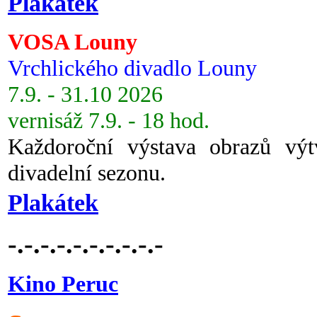
Plakátek
VOSA Louny
Vrchlického divadlo Louny
7.9. - 31.10 2026
vernisáž 7.9. - 18 hod.
Každoroční výstava obrazů vý
divadelní sezonu.
Plakátek
-.-.-.-.-.-.-.-.-.-
Kino Peruc