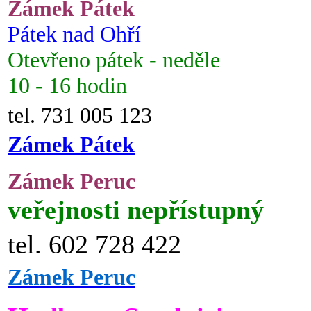
Zámek Pátek
Pátek nad Ohří
Otevřeno pátek - neděle
10 - 16 hodin
tel. 731 005 123
Zámek Pátek
Zámek Peruc
veřejnosti nepřístupný
tel. 602 728 422
Zámek Peruc