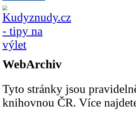
WebArchiv
Tyto stránky jsou pravidel
knihovnou ČR. Více najde