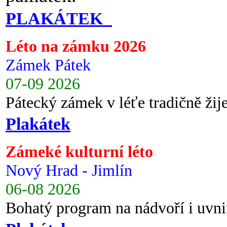
PLAKÁTEK
Léto na zámku 2026
Zámek Pátek
07-09 2026
Pátecký zámek v léťe tradičně ži
Plakátek
Zámeké kulturní léto
Nový Hrad - Jimlín
06-08 2026
Bohatý program na nádvoří i uvni