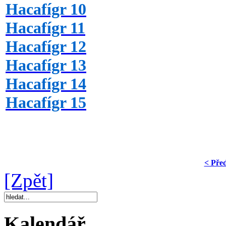
Hacafígr 10
Hacafígr 11
Hacafígr 12
Hacafígr 13
Hacafígr 14
Hacafígr 15
< Pře
[Zpět]
Kalendář