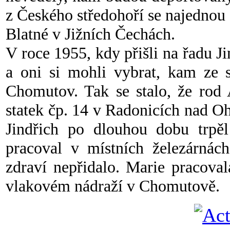
z Českého středohoří se najednou
Blatné v Jižních Čechách.
V roce 1955, kdy přišli na řadu Ji
a oni si mohli vybrat, kam ze s
Chomutov. Tak se stalo, že rod 
statek čp. 14 v Radonicích nad O
Jindřich po dlouhou dobu trp
pracoval v místních železárnác
zdraví nepřidalo. Marie pracova
vlakovém nádraží v Chomutově.