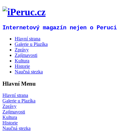
Internetový magazín nejen o Peruci
Hlavní strana
Galerie u Plazíka
Zprávy
Zajímavosti
Kultura
Historie
Naučná stezka
Hlavní Menu
Hlavní strana
Galerie u Plazíka
Zprávy
Zajímavosti
Kultura
Historie
Naučná stezka