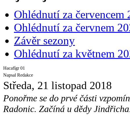
Ohlédnutí za červencem
Ohlédnutí za červnem 2
Závěr sezony
Ohlédnutí za květnem 2
Hacafígr 01
Napsal Redakce
Středa, 21 listopad 2018
Ponořme se do prvé části vzpomín
Radonic. Začíná u dědy Jindřicha