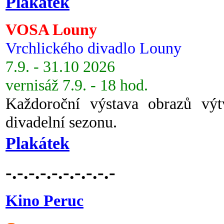
Plakátek
VOSA Louny
Vrchlického divadlo Louny
7.9. - 31.10 2026
vernisáž 7.9. - 18 hod.
Každoroční výstava obrazů vý
divadelní sezonu.
Plakátek
-.-.-.-.-.-.-.-.-.-
Kino Peruc