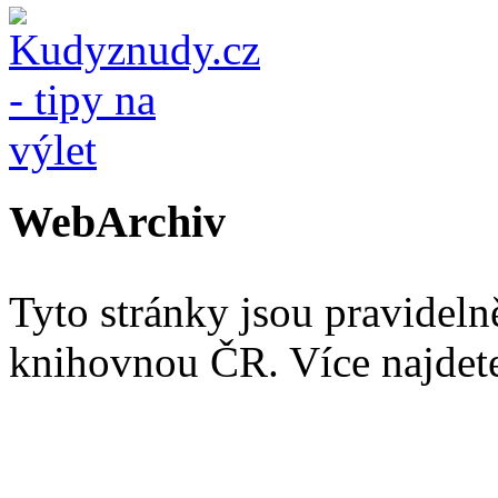
WebArchiv
Tyto stránky jsou pravidel
knihovnou ČR. Více najde