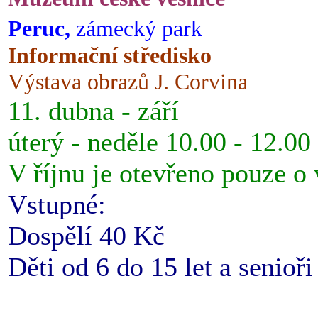
Peruc,
zámecký park
Informační středisko
Výstava obrazů J. Corvina
11. dubna - září
úterý - neděle 10.00 - 12.00
V říjnu je otevřeno pouze o
Vstupné:
Dospělí 40 Kč
Děti od 6 do 15 let a senioř