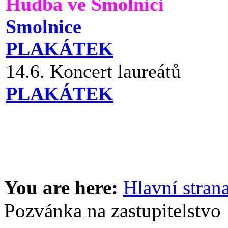
Hudba ve Smolnici
Smolnice
PLAKÁTEK
14.6. Koncert laureátů
PLAKÁTEK
You are here:
Hlavní stran
Pozvánka na zastupitelstvo