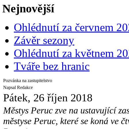
Nejnovější
Ohlédnutí za červnem 2
Závěr sezony
Ohlédnutí za květnem 2
Tváře bez hranic
Pozvánka na zastupitelstvo
Napsal Redakce
Pátek, 26 říjen 2018
Městys Peruc zve na ustavující za
městyse Peruc, které se koná ve čt