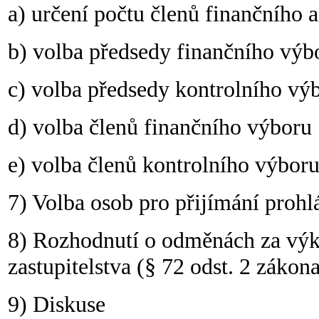
a) určení počtu členů finančního 
b) volba předsedy finančního výb
c) volba předsedy kontrolního vý
d) volba členů finančního výboru
e) volba členů kontrolního výbor
7) Volba osob pro přijímání prohl
8) Rozhodnutí o odměnách za výk
zastupitelstva (§ 72 odst. 2 zákon
9) Diskuse