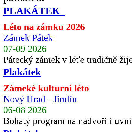
PLAKÁTEK
Léto na zámku 2026
Zámek Pátek
07-09 2026
Pátecký zámek v léťe tradičně ži
Plakátek
Zámeké kulturní léto
Nový Hrad - Jimlín
06-08 2026
Bohatý program na nádvoří i uvni