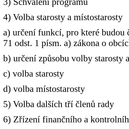
3) Schválení programu
4) Volba starosty a místostarosty
a) určení funkcí, pro které budou 
71 odst. 1 písm. a) zákona o obcíc
b) určení způsobu volby starosty 
c) volba starosty
d) volba místostarosty
5) Volba dalších tří členů rady
6) Zřízení finančního a kontrolní