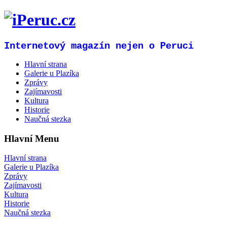
Internetový magazín nejen o Peruci
Hlavní strana
Galerie u Plazíka
Zprávy
Zajímavosti
Kultura
Historie
Naučná stezka
Hlavní Menu
Hlavní strana
Galerie u Plazíka
Zprávy
Zajímavosti
Kultura
Historie
Naučná stezka