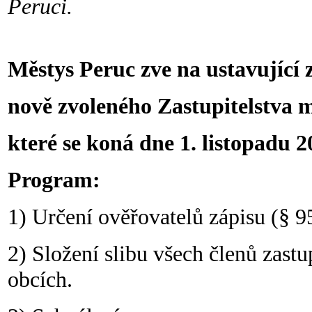
Peruci.
Městys Peruc zve na ustavující 
nově zvoleného Zastupitelstva m
které se koná dne 1. listopadu 2
Program:
1) Určení ověřovatelů zápisu (§ 95
2) Složení slibu všech členů zastu
obcích.