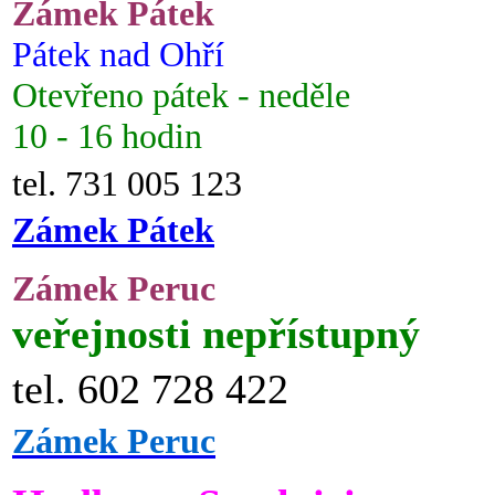
Zámek Pátek
Pátek nad Ohří
Otevřeno pátek - neděle
10 - 16 hodin
tel. 731 005 123
Zámek Pátek
Zámek Peruc
veřejnosti nepřístupný
tel. 602 728 422
Zámek Peruc