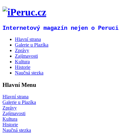
Internetový magazín nejen o Peruci
Hlavní strana
Galerie u Plazíka
Zprávy
Zajímavosti
Kultura
Historie
Naučná stezka
Hlavní Menu
Hlavní strana
Galerie u Plazíka
Zprávy
Zajímavosti
Kultura
Historie
Naučná stezka