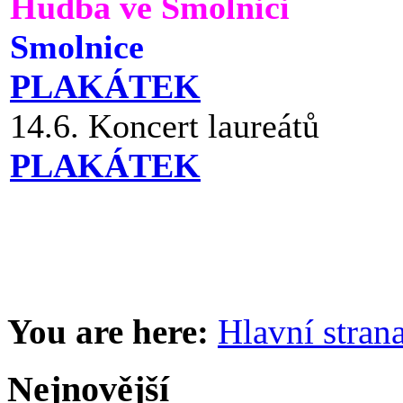
Hudba ve Smolnici
Smolnice
PLAKÁTEK
14.6. Koncert laureátů
PLAKÁTEK
You are here:
Hlavní stran
Nejnovější