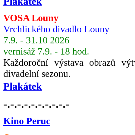
Plakátek
VOSA Louny
Vrchlického divadlo Louny
7.9. - 31.10 2026
vernisáž 7.9. - 18 hod.
Každoroční výstava obrazů vý
divadelní sezonu.
Plakátek
-.-.-.-.-.-.-.-.-.-
Kino Peruc