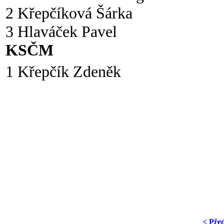
2 Křepčíková Šárka
3 Hlaváček Pavel
KSČM
1 Křepčík Zdeněk
< Pře