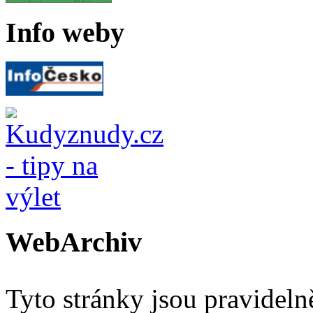
Info weby
WebArchiv
Tyto stránky jsou pravidel