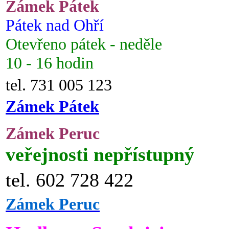
Zámek Pátek
Pátek nad Ohří
Otevřeno pátek - neděle
10 - 16 hodin
tel. 731 005 123
Zámek Pátek
Zámek Peruc
veřejnosti nepřístupný
tel. 602 728 422
Zámek Peruc