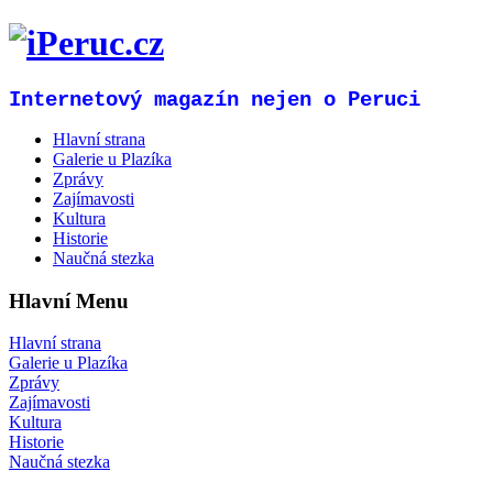
Internetový magazín nejen o Peruci
Hlavní strana
Galerie u Plazíka
Zprávy
Zajímavosti
Kultura
Historie
Naučná stezka
Hlavní Menu
Hlavní strana
Galerie u Plazíka
Zprávy
Zajímavosti
Kultura
Historie
Naučná stezka