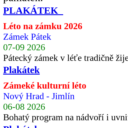
PLAKÁTEK
Léto na zámku 2026
Zámek Pátek
07-09 2026
Pátecký zámek v léťe tradičně ži
Plakátek
Zámeké kulturní léto
Nový Hrad - Jimlín
06-08 2026
Bohatý program na nádvoří i uvni