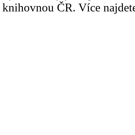
knihovnou ČR. Více najde