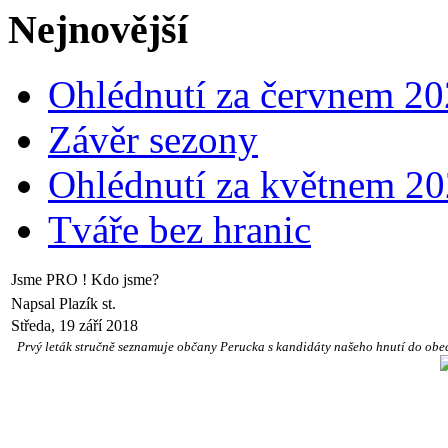
Nejnovější
Ohlédnutí za červnem 2
Závěr sezony
Ohlédnutí za květnem 2
Tváře bez hranic
Jsme PRO ! Kdo jsme?
Napsal Plazík st.
Středa, 19 září 2018
Prvý leták stručně seznamuje občany Perucka s kandidáty našeho hnutí do obecní