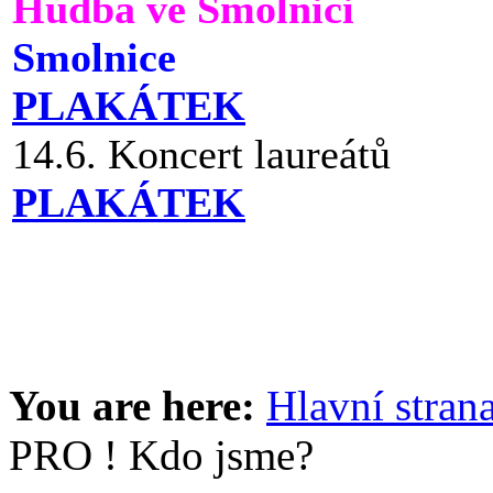
Hudba ve Smolnici
Smolnice
PLAKÁTEK
14.6. Koncert laureátů
PLAKÁTEK
You are here:
Hlavní stran
PRO ! Kdo jsme?