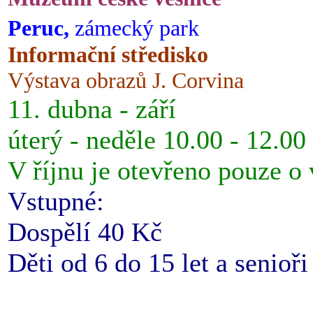
Peruc,
zámecký park
Informační středisko
Výstava obrazů J. Corvina
11. dubna - září
úterý - neděle 10.00 - 12.00
V říjnu je otevřeno pouze o
Vstupné:
Dospělí 40 Kč
Děti od 6 do 15 let a senioř