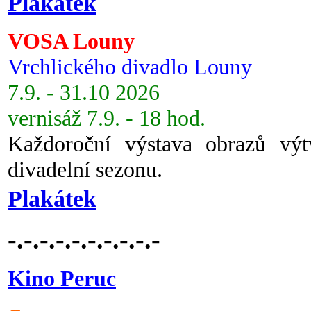
Plakátek
VOSA Louny
Vrchlického divadlo Louny
7.9. - 31.10 2026
vernisáž 7.9. - 18 hod.
Každoroční výstava obrazů vý
divadelní sezonu.
Plakátek
-.-.-.-.-.-.-.-.-.-
Kino Peruc