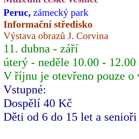
Peruc,
zámecký park
Informační středisko
Výstava obrazů J. Corvina
11. dubna - září
úterý - neděle 10.00 - 12.00
V říjnu je otevřeno pouze o
Vstupné:
Dospělí 40 Kč
Děti od 6 do 15 let a senioř