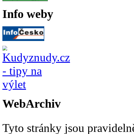
Info weby
WebArchiv
Tyto stránky jsou pravidel