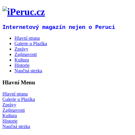
Internetový magazín nejen o Peruci
Hlavní strana
Galerie u Plazíka
Zprávy
Zajímavosti
Kultura
Historie
Naučná stezka
Hlavní Menu
Hlavní strana
Galerie u Plazíka
Zprávy
Zajímavosti
Kultura
Historie
Naučná stezka