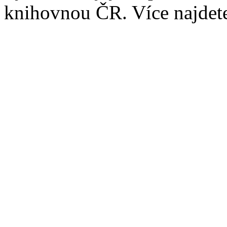
knihovnou ČR. Více najde