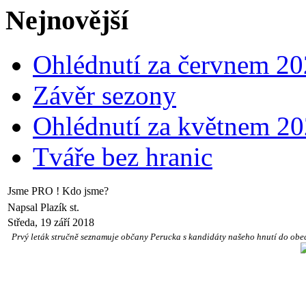
Nejnovější
Ohlédnutí za červnem 2
Závěr sezony
Ohlédnutí za květnem 2
Tváře bez hranic
Jsme PRO ! Kdo jsme?
Napsal Plazík st.
Středa, 19 září 2018
Prvý leták stručně seznamuje občany Perucka s kandidáty našeho hnutí do obecní