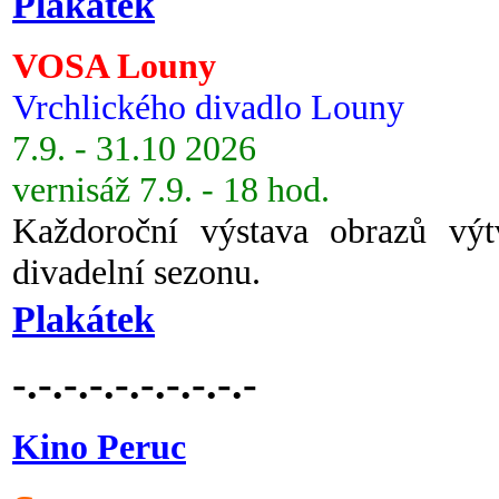
Plakátek
VOSA Louny
Vrchlického divadlo Louny
7.9. - 31.10 2026
vernisáž 7.9. - 18 hod.
Každoroční výstava obrazů vý
divadelní sezonu.
Plakátek
-.-.-.-.-.-.-.-.-.-
Kino Peruc