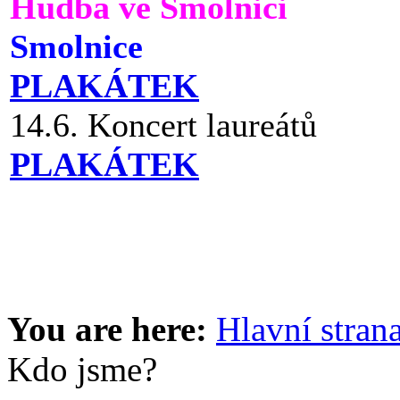
Hudba ve Smolnici
Smolnice
PLAKÁTEK
14.6. Koncert laureátů
PLAKÁTEK
You are here:
Hlavní stran
Kdo jsme?