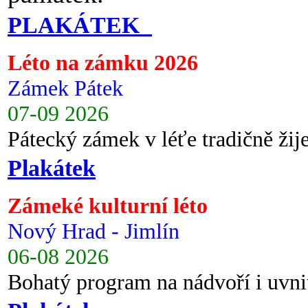
PLAKÁTEK
Léto na zámku 2026
Zámek Pátek
07-09 2026
Pátecký zámek v léťe tradičně ži
Plakátek
Zámeké kulturní léto
Nový Hrad - Jimlín
06-08 2026
Bohatý program na nádvoří i uvni