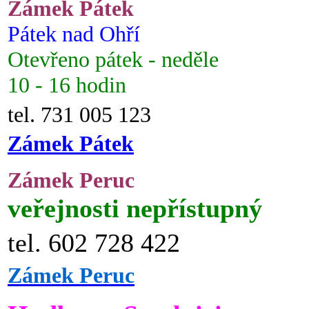
Zámek Pátek
Pátek nad Ohří
Otevřeno pátek - neděle
10 - 16 hodin
tel. 731 005 123
Zámek Pátek
Zámek Peruc
veřejnosti nepřístupný
tel. 602 728 422
Zámek Peruc