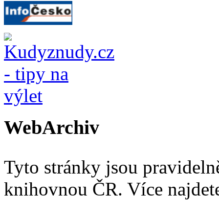
WebArchiv
Tyto stránky jsou pravidel
knihovnou ČR. Více najde