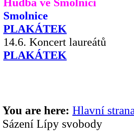
Hudba ve Smolnici
Smolnice
PLAKÁTEK
14.6. Koncert laureátů
PLAKÁTEK
You are here:
Hlavní stran
Sázení Lípy svobody