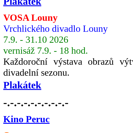
Plakátek
VOSA Louny
Vrchlického divadlo Louny
7.9. - 31.10 2026
vernisáž 7.9. - 18 hod.
Každoroční výstava obrazů vý
divadelní sezonu.
Plakátek
-.-.-.-.-.-.-.-.-.-
Kino Peruc