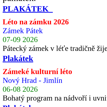
PLAKÁTEK
Léto na zámku 2026
Zámek Pátek
07-09 2026
Pátecký zámek v léťe tradičně ži
Plakátek
Zámeké kulturní léto
Nový Hrad - Jimlín
06-08 2026
Bohatý program na nádvoří i uvni