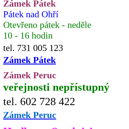
Zámek Pátek
Pátek nad Ohří
Otevřeno pátek - neděle
10 - 16 hodin
tel. 731 005 123
Zámek Pátek
Zámek Peruc
veřejnosti nepřístupný
tel. 602 728 422
Zámek Peruc