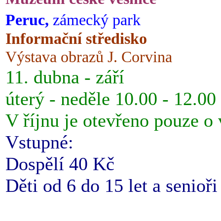
Peruc,
zámecký park
Informační středisko
Výstava obrazů J. Corvina
11. dubna - září
úterý - neděle 10.00 - 12.00
V říjnu je otevřeno pouze o
Vstupné:
Dospělí 40 Kč
Děti od 6 do 15 let a senioř