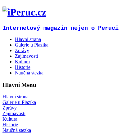
Internetový magazín nejen o Peruci
Hlavní strana
Galerie u Plazíka
Zprávy
Zajímavosti
Kultura
Historie
Naučná stezka
Hlavní Menu
Hlavní strana
Galerie u Plazíka
Zprávy
Zajímavosti
Kultura
Historie
Naučná stezka