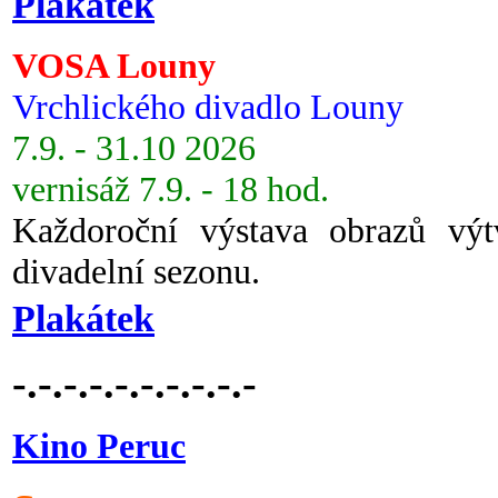
Plakátek
VOSA Louny
Vrchlického divadlo Louny
7.9. - 31.10 2026
vernisáž 7.9. - 18 hod.
Každoroční výstava obrazů vý
divadelní sezonu.
Plakátek
-.-.-.-.-.-.-.-.-.-
Kino Peruc