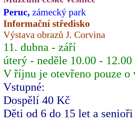
Peruc,
zámecký park
Informační středisko
Výstava obrazů J. Corvina
11. dubna - září
úterý - neděle 10.00 - 12.00
V říjnu je otevřeno pouze o
Vstupné:
Dospělí 40 Kč
Děti od 6 do 15 let a senioř