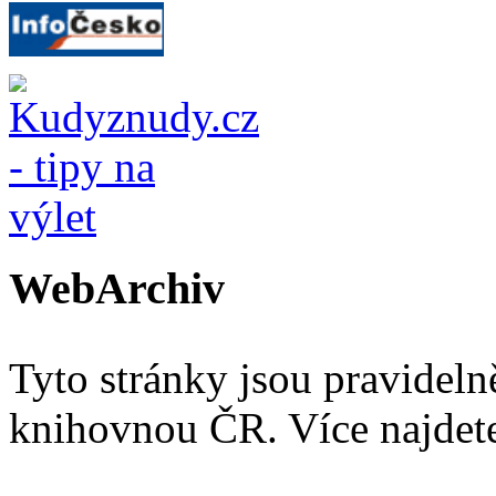
WebArchiv
Tyto stránky jsou pravidel
knihovnou ČR. Více najde