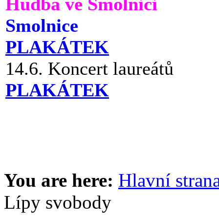
Hudba ve Smolnici
Smolnice
PLAKÁTEK
14.6. Koncert laureátů
PLAKÁTEK
You are here:
Hlavní stran
Lípy svobody