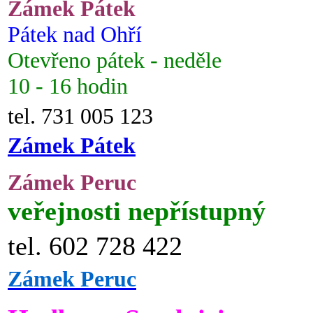
Zámek Pátek
Pátek nad Ohří
Otevřeno pátek - neděle
10 - 16 hodin
tel. 731 005 123
Zámek Pátek
Zámek Peruc
veřejnosti nepřístupný
tel. 602 728 422
Zámek Peruc