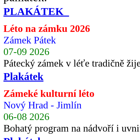
PLAKÁTEK
Léto na zámku 2026
Zámek Pátek
07-09 2026
Pátecký zámek v léťe tradičně ži
Plakátek
Zámeké kulturní léto
Nový Hrad - Jimlín
06-08 2026
Bohatý program na nádvoří i uvni