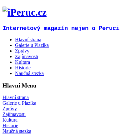
Internetový magazín nejen o Peruci
Hlavní strana
Galerie u Plazíka
Zprávy
Zajímavosti
Kultura
Historie
Naučná stezka
Hlavní Menu
Hlavní strana
Galerie u Plazíka
Zprávy
Zajímavosti
Kultura
Historie
Naučná stezka