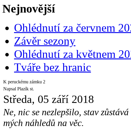
Nejnovější
Ohlédnutí za červnem 2
Závěr sezony
Ohlédnutí za květnem 2
Tváře bez hranic
K peruckému zámku 2
Napsal Plazík st.
Středa, 05 září 2018
Ne, nic se nezlepšilo, stav zůstává 
mých náhledů na věc.