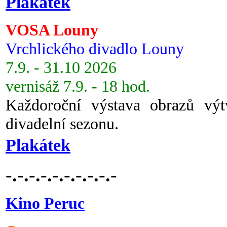
Plakátek
VOSA Louny
Vrchlického divadlo Louny
7.9. - 31.10 2026
vernisáž 7.9. - 18 hod.
Každoroční výstava obrazů vý
divadelní sezonu.
Plakátek
-.-.-.-.-.-.-.-.-.-
Kino Peruc