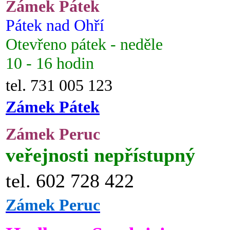
Zámek Pátek
Pátek nad Ohří
Otevřeno pátek - neděle
10 - 16 hodin
tel. 731 005 123
Zámek Pátek
Zámek Peruc
veřejnosti nepřístupný
tel. 602 728 422
Zámek Peruc