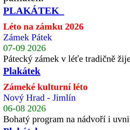
PLAKÁTEK
Léto na zámku 2026
Zámek Pátek
07-09 2026
Pátecký zámek v léťe tradičně ži
Plakátek
Zámeké kulturní léto
Nový Hrad - Jimlín
06-08 2026
Bohatý program na nádvoří i uvni