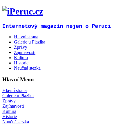
Internetový magazín nejen o Peruci
Hlavní strana
Galerie u Plazíka
Zprávy
Zajímavosti
Kultura
Historie
Naučná stezka
Hlavní Menu
Hlavní strana
Galerie u Plazíka
Zprávy
Zajímavosti
Kultura
Historie
Naučná stezka