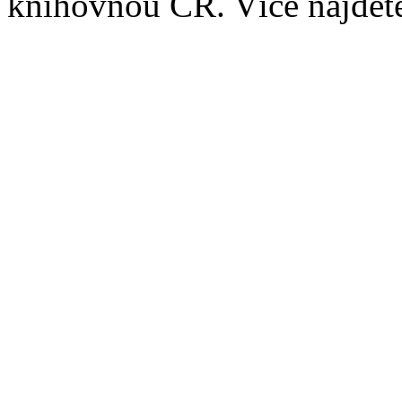
knihovnou ČR. Více najde