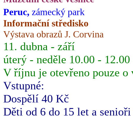
Peruc,
zámecký park
Informační středisko
Výstava obrazů J. Corvina
11. dubna - září
úterý - neděle 10.00 - 12.00
V říjnu je otevřeno pouze o
Vstupné:
Dospělí 40 Kč
Děti od 6 do 15 let a senioř