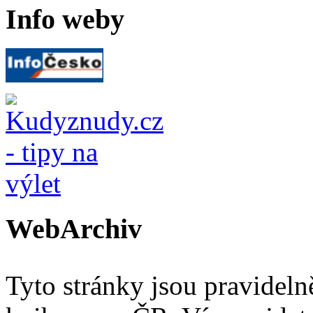
Info weby
WebArchiv
Tyto stránky jsou pravidel