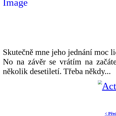
Skutečně mne jeho jednání moc li
No na závěr se vrátím na začát
několik desetiletí. Třeba někdy...
< Pře